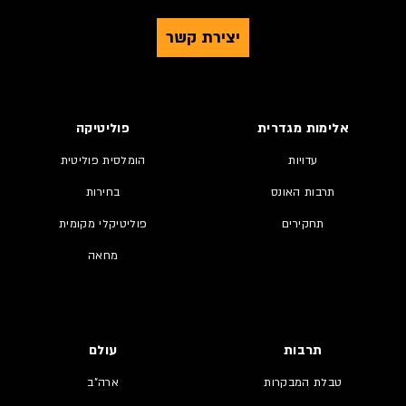
יצירת קשר
אלימות מגדרית
פוליטיקה
עדויות
הומלסית פוליטית
תרבות האונס
בחירות
תחקירים
פוליטיקלי מקומית
מחאה
תרבות
עולם
טבלת המבקרות
ארה"ב