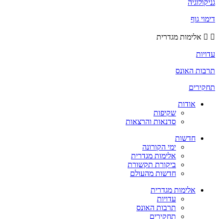
גניקולוגיה
דימוי גוף
אלימות מגדרית
עדויות
תרבות האונס
תחקירים
אודות
שקיפות
סדנאות והרצאות
חדשות
ימי הקורונה
אלימות מגדרית
ביקורת תקשורת
חדשות מהעולם
אלימות מגדרית
עדויות
תרבות האונס
תחקירים