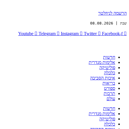
הרשמה לניוזלטר
שבת | 08.08.2026
Youtube
Telegram
Instagram
Twitter
Facebook-f
חדשות
אלימות מגדרית
פוליטיקה
כלכלה
איכות הסביבה
בריאות
ספורט
תרבות
עולם
חדשות
אלימות מגדרית
פוליטיקה
כלכלה