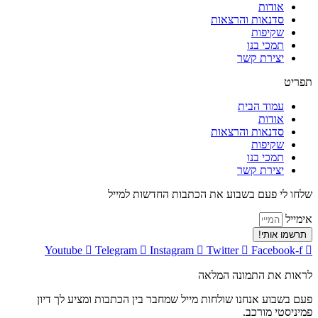
אודות
סדנאות והרצאות
שקיפות
תמכי בנו
יצירת קשר
תפריט
עמוד הבית
אודות
סדנאות והרצאות
שקיפות
תמכי בנו
יצירת קשר
שלחו לי פעם בשבוע את הכתבות החדשות למייל
אימייל
תרשמו אותי!
Youtube
Telegram
Instagram
Twitter
Facebook-f
לראות את התמונה המלאה
פעם בשבוע אנחנו שולחות מייל שמחבר בין הכתבות ומציע לך דיון
פמיניסטי מורכב.