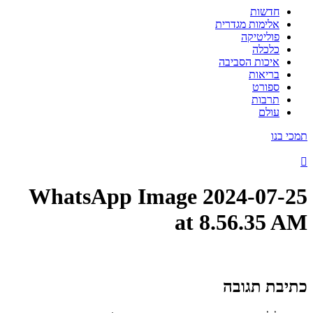
חדשות
אלימות מגדרית
פוליטיקה
כלכלה
איכות הסביבה
בריאות
ספורט
תרבות
עולם
תמכי בנו
WhatsApp Image 2024-07-25
at 8.56.35 AM
כתיבת תגובה