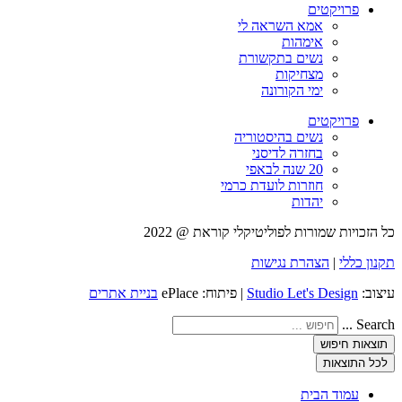
פרויקטים
אמא השראה לי
אימהות
נשים בתקשורת
מצחיקות
ימי הקורונה
פרויקטים
נשים בהיסטוריה
בחזרה לדיסני
20 שנה לבאפי
חוזרות לועדת כרמי
יהדות
כל הזכויות שמורות לפוליטיקלי קוראת @ 2022
תקנון כללי
|
הצהרת נגישות
עיצוב:
Studio Let's Design
| פיתוח: ePlace
בניית אתרים
Search ...
תוצאות חיפוש
לכל התוצאות
עמוד הבית