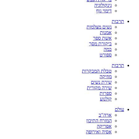
גינקולוגיה
דימוי גוף
תרבות
נשים מצלמות
אמנות
אשת ספר
ביקורת מסך
במה
ספורט
תרבות
טבלת המבקרות
מוזיקה
שירת נשים
שירה מקורית
ספרות
קולנוע
עולם
ארה"ב
המזרח התיכון
אפריקה
אסיה ואירופה