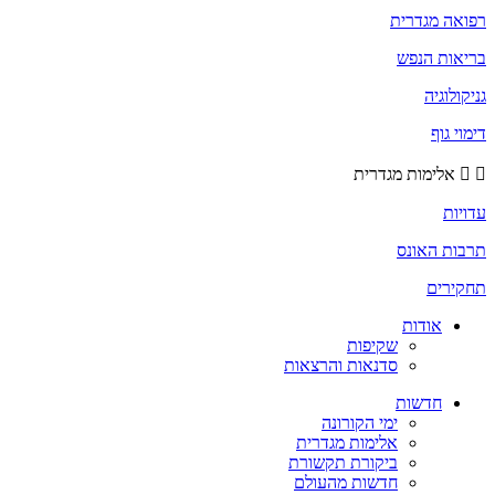
רפואה מגדרית
בריאות הנפש
גניקולוגיה
דימוי גוף
אלימות מגדרית
עדויות
תרבות האונס
תחקירים
אודות
שקיפות
סדנאות והרצאות
חדשות
ימי הקורונה
אלימות מגדרית
ביקורת תקשורת
חדשות מהעולם