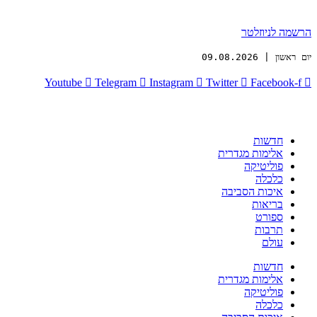
הרשמה לניוזלטר
יום ראשון | 09.08.2026
Youtube
Telegram
Instagram
Twitter
Facebook-f
חדשות
אלימות מגדרית
פוליטיקה
כלכלה
איכות הסביבה
בריאות
ספורט
תרבות
עולם
חדשות
אלימות מגדרית
פוליטיקה
כלכלה