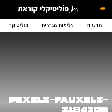
חדשות
אלימות מגדרית
פוליטיקה
pexels-fauxels-
3184396