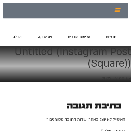
חדשות
אלימות מגדרית
פוליטיקה
כלכלה
Untitled (Instagram Post
(Square))
אוגוסט 27, 2023
כתיבת תגובה
האימייל לא יוצג באתר.
שדות החובה מסומנים
*
התגובה שלך
*