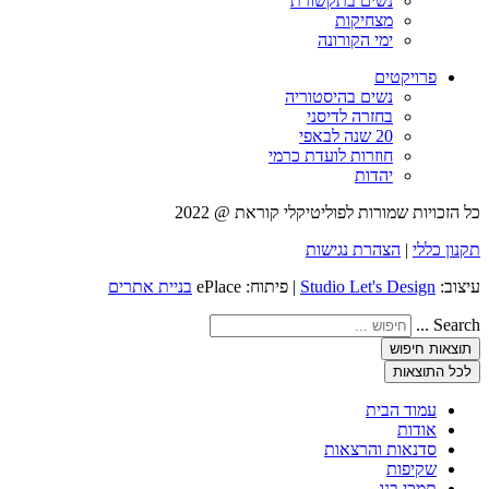
נשים בתקשורת
מצחיקות
ימי הקורונה
פרויקטים
נשים בהיסטוריה
בחזרה לדיסני
20 שנה לבאפי
חוזרות לועדת כרמי
יהדות
כל הזכויות שמורות לפוליטיקלי קוראת @ 2022
תקנון כללי
|
הצהרת נגישות
עיצוב:
Studio Let's Design
| פיתוח: ePlace
בניית אתרים
Search ...
תוצאות חיפוש
לכל התוצאות
עמוד הבית
אודות
סדנאות והרצאות
שקיפות
תמכי בנו