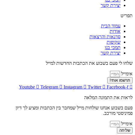
יצירת קשר
תפריט
עמוד הבית
אודות
סדנאות והרצאות
שקיפות
תמכי בנו
יצירת קשר
שלחו לי פעם בשבוע את הכתבות החדשות למייל
אימייל
תרשמו אותי!
Youtube
Telegram
Instagram
Twitter
Facebook-f
לראות את התמונה המלאה
פעם בשבוע אנחנו שולחות מייל שמחבר בין הכתבות ומציע לך דיון
פמיניסטי מורכב.
אימייל
שליחה