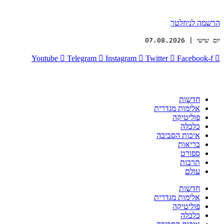
הרשמה לניוזלטר
יום שישי | 07.08.2026
Youtube
Telegram
Instagram
Twitter
Facebook-f
חדשות
אלימות מגדרית
פוליטיקה
כלכלה
איכות הסביבה
בריאות
ספורט
תרבות
עולם
חדשות
אלימות מגדרית
פוליטיקה
כלכלה