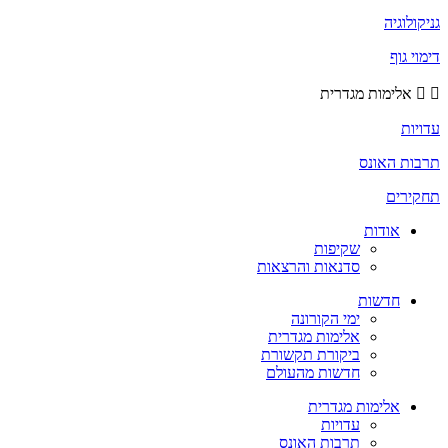
גניקולוגיה
דימוי גוף
אלימות מגדרית
עדויות
תרבות האונס
תחקירים
אודות
שקיפות
סדנאות והרצאות
חדשות
ימי הקורונה
אלימות מגדרית
ביקורת תקשורת
חדשות מהעולם
אלימות מגדרית
עדויות
תרבות האונס