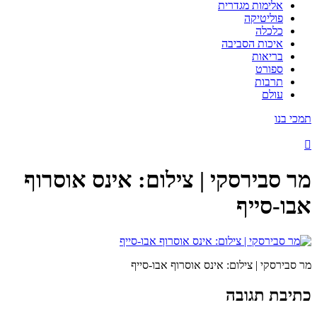
אלימות מגדרית
פוליטיקה
כלכלה
איכות הסביבה
בריאות
ספורט
תרבות
עולם
תמכי בנו
מר סבירסקי | צילום: אינס אוסרוף
אבו-סייף
מר סבירסקי | צילום: אינס אוסרוף אבו-סייף
כתיבת תגובה