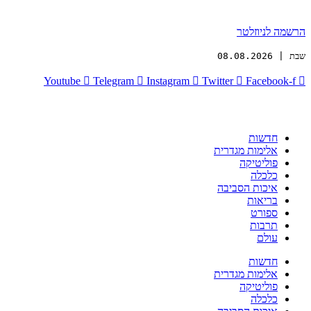
הרשמה לניוזלטר
שבת | 08.08.2026
Youtube
Telegram
Instagram
Twitter
Facebook-f
חדשות
אלימות מגדרית
פוליטיקה
כלכלה
איכות הסביבה
בריאות
ספורט
תרבות
עולם
חדשות
אלימות מגדרית
פוליטיקה
כלכלה