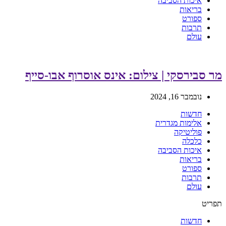
איכות הסביבה
בריאות
ספורט
תרבות
עולם
מר סבירסקי | צילום: אינס אוסרוף אבו-סייף
נובמבר 16, 2024
חדשות
אלימות מגדרית
פוליטיקה
כלכלה
איכות הסביבה
בריאות
ספורט
תרבות
עולם
תפריט
חדשות