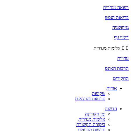
רפואה מגדרית
בריאות הנפש
גניקולוגיה
דימוי גוף
אלימות מגדרית
עדויות
תרבות האונס
תחקירים
אודות
שקיפות
סדנאות והרצאות
חדשות
ימי הקורונה
אלימות מגדרית
ביקורת תקשורת
חדשות מהעולם