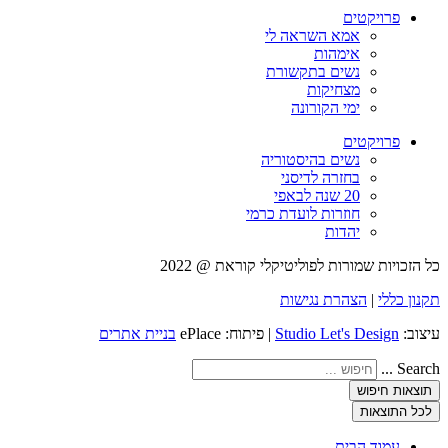
פרויקטים
אמא השראה לי
אימהות
נשים בתקשורת
מצחיקות
ימי הקורונה
פרויקטים
נשים בהיסטוריה
בחזרה לדיסני
20 שנה לבאפי
חוזרות לועדת כרמי
יהדות
כל הזכויות שמורות לפוליטיקלי קוראת @ 2022
תקנון כללי
|
הצהרת נגישות
עיצוב:
Studio Let's Design
| פיתוח: ePlace
בניית אתרים
Search ...
תוצאות חיפוש
לכל התוצאות
עמוד הבית