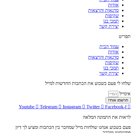
אודות
סדנאות והרצאות
שקיפות
תמכי בנו
יצירת קשר
תפריט
עמוד הבית
אודות
סדנאות והרצאות
שקיפות
תמכי בנו
יצירת קשר
שלחו לי פעם בשבוע את הכתבות החדשות למייל
אימייל
תרשמו אותי!
Youtube
Telegram
Instagram
Twitter
Facebook-f
לראות את התמונה המלאה
פעם בשבוע אנחנו שולחות מייל שמחבר בין הכתבות ומציע לך דיון
פמיניסטי מורכב.