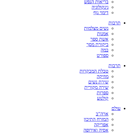
בריאות הנפש
גינקולוגיה
דימוי גוף
תרבות
נשים מצלמות
אמנות
אשת ספר
ביקורת מסך
במה
ספורט
תרבות
טבלת המבקרות
מוזיקה
שירת נשים
שירה מקורית
ספרות
קולנוע
עולם
ארה"ב
המזרח התיכון
אפריקה
אסיה ואירופה