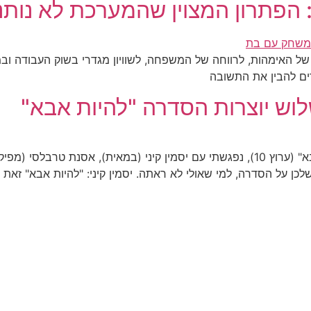
הפתרון המצוין שהמערכת לא נותנת
ל האימהות, לרווחה של המשפחה, לשוויון מגדרי בשוק העבודה וב
רים להבין את התשובה
לוש יוצרות הסדרה "להיות אבא"
צילום: אייל בן משה לכבוד סיום העונה של "להיות אבא" (ערוץ 10), נפגשתי עם יסמין קיני (