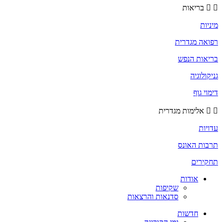
בריאות
מיניות
רפואה מגדרית
בריאות הנפש
גניקולוגיה
דימוי גוף
אלימות מגדרית
עדויות
תרבות האונס
תחקירים
אודות
שקיפות
סדנאות והרצאות
חדשות