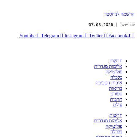
הרשמה לניוזלטר
יום שישי | 07.08.2026
Youtube
Telegram
Instagram
Twitter
Facebook-f
חדשות
אלימות מגדרית
פוליטיקה
כלכלה
איכות הסביבה
בריאות
ספורט
תרבות
עולם
חדשות
אלימות מגדרית
פוליטיקה
כלכלה