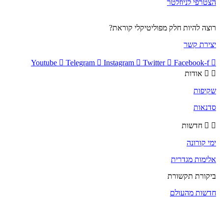
הצטרפי לניוזלטר
רוצה להיות חלק מפוליטיקלי קוראת?
יצירת קשר
Youtube
Telegram
Instagram
Twitter
Facebook-f
אודות
שקיפות
סדנאות
חדשות
ימי קורונה
אלימות מגדרית
ביקורת תקשורת
חדשות מהעולם