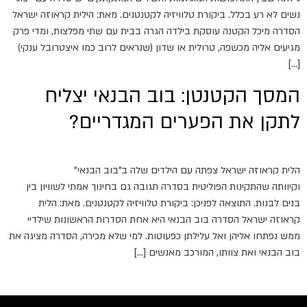
נשים לא רע בכלל. ביקורת טלוויזיה לקטנטנים. מאת: הילית קראוזה ישראל
הסדרה מיכל הקטנה עוסקת בילדה הגרה בבית עם שתי מפלצות, ומדי פרק
מגיעים אליה מכשפה, טרולית או שדון (שנראים לרוב כמו איצטרובל ענקי)
[…]
המסך הקטנטן: בוב הבנאי יצליח
לתקן את הפערים המגדריים?
הלית קראוזה ישראל צפתה עם הילדים שלה ב"בוב הבנאי"
וקיוותה שהתקינות הפוליטית בסדרה תגובה גם בחינוך אמתי לשוויון בין
בנים לבנות. התוצאה לפניכן: ביקורת טלוויזיה לקטנטנים. מאת: הלית
קראוזה ישראל הסדרה בוב הבנאי היא אחת הסדרות הראשונות שילדיי
ממש נפתחו אליהן ואל עלילתן כפעוטות. למי שלא מכירה, הסדרה מציגה את
בוב הבנאי ואת צוותו, המורכב מאנשים […]