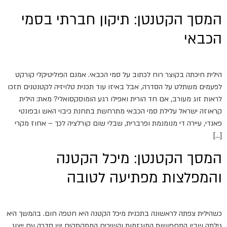
המסך הקטנטן: תיקון חברתי בסמי
הכבאי
הילית חיכתה בקוצר רוח לכתוב על סמי הכבאי. אמנם הפוליטיקלי קורקט
לפעמים משתלט על הסדרה, אבל באיזו עוד תכנית טלויזיה לקטנטנים תזכו
לראות זוג מעורב, אם חד הורית ואפילו רגע הומוסקסואלי? מאת: הילית
קראוזה ישראל עלילת סמי הכבאי מתרחשת בתחנת כיבוי האש ובפונטי
פאנדי, עיירה די מנומנמת ופרברית, שבלי שום קורלציה לכך – אחוז מקרי
[…]
המסך הקטנטן: מיכל הקטנה
והמפלצות מפתיעה לטובה
כשהילית צפתה לראשונה בתכנית מיכל הקטנה היא חטפה חום. בהמשך היא
גילתה שבין התחפושות המוגזמות והשירים המתקתקים יש סדרה עם ייצוג