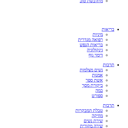
מתלבשת טוב
בריאות
מיניות
רפואה מגדרית
בריאות הנפש
גינקולוגיה
דימוי גוף
תרבות
נשים מצלמות
אמנות
אשת ספר
ביקורת מסך
במה
ספורט
תרבות
טבלת המבקרות
מוזיקה
שירת נשים
שירה מקורית