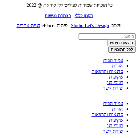
כל הזכויות שמורות לפוליטיקלי קוראת @ 2022
תקנון כללי
|
הצהרת נגישות
עיצוב:
Studio Let's Design
| פיתוח: ePlace
בניית אתרים
Search
...
תוצאות חיפוש
לכל התוצאות
עמוד הבית
אודות
סדנאות והרצאות
שקיפות
תמכי בנו
יצירת קשר
עמוד הבית
אודות
סדנאות והרצאות
שקיפות
תמכי בנו
יצירת קשר