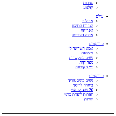
ספרות
קולנוע
עולם
ארה"ב
המזרח התיכון
אפריקה
אסיה ואירופה
פרויקטים
אמא השראה לי
אימהות
נשים בתקשורת
מצחיקות
ימי הקורונה
פרויקטים
נשים בהיסטוריה
בחזרה לדיסני
20 שנה לבאפי
חוזרות לועדת כרמי
יהדות