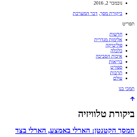
נובמבר 2, 2016
ביקורת מסך
,
דבר המערכת
תפריט
חדשות
אלימות מגדרית
פוליטיקה
כלכלה
איכות הסביבה
בריאות
ספורט
תרבות
עולם
תמכי בנו
ביקורת טלוויזיה
המסך הקטנטן: הארלי באמצע, הארלי בצד