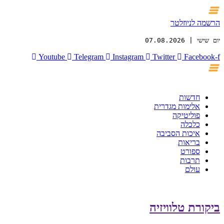
הרשמה לניוזלטר
יום שישי | 07.08.2026
Youtube
Telegram
Instagram
Twitter
Facebook-f
חדשות
אלימות מגדרית
פוליטיקה
כלכלה
איכות הסביבה
בריאות
ספורט
תרבות
עולם
ביקורת טלוויזיה