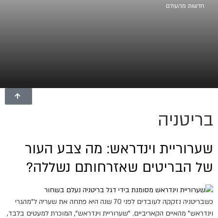
חדשות מהעולם
בריטניה
שערוריית וינדראש: מה צבע העור
של הבריטים שאזרחותם נשללה?
כשבריטניה נזקקה לעובדים לפני 70 שנה היא פתחה את שעריה ל"מהגרי
וינדראש" מהאיים הקאריביים. "שערוריית וינדראש", המוכרת למעטים בלבד,