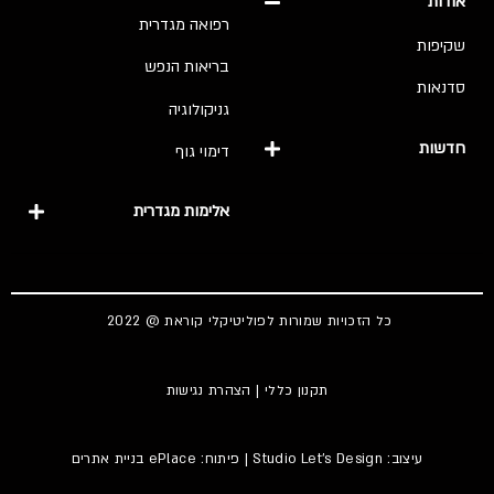
אודות
רפואה מגדרית
שקיפות
בריאות הנפש
סדנאות
גניקולוגיה
חדשות
דימוי גוף
אלימות מגדרית
כל הזכויות שמורות לפוליטיקלי קוראת @ 2022
תקנון כללי
|
הצהרת נגישות
עיצוב:
Studio Let's Design
| פיתוח: ePlace
בניית אתרים