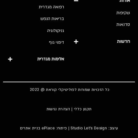
אודות
רפואה מגדרית
שקיפות
בריאות הנפש
סדנאות
גניקולוגיה
חדשות
דימוי גוף
אלימות מגדרית
כל הזכויות שמורות לפוליטיקלי קוראת @ 2022
תקנון כללי
|
הצהרת נגישות
עיצוב:
Studio Let's Design
| פיתוח: ePlace
בניית אתרים