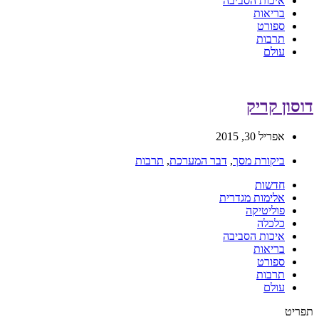
איכות הסביבה
בריאות
ספורט
תרבות
עולם
דוסון קריק
אפריל 30, 2015
ביקורת מסך
,
דבר המערכת
,
תרבות
חדשות
אלימות מגדרית
פוליטיקה
כלכלה
איכות הסביבה
בריאות
ספורט
תרבות
עולם
תפריט