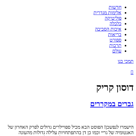
חדשות
אלימות מגדרית
פוליטיקה
כלכלה
איכות הסביבה
בריאות
ספורט
תרבות
עולם
תמכי בנו
דוסון קריק
גברים במקררים
הישמרו לנפשכן! הפוסט הבא מכיל ספויילרים גדולים לפרק האחרון של
האנטומיה של גריי וכמו כן דן בהתפתחויות עלילה גדולות מהעונה