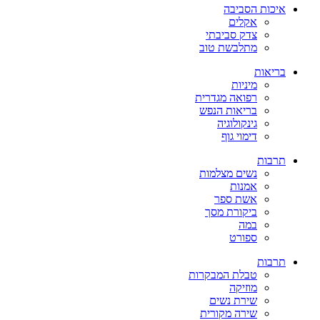
איכות הסביבה
אקלים
צדק סביבתי
מתלבשת טוב
בריאות
מיניות
רפואה מגדרית
בריאות הנפש
גינקולוגיה
דימוי גוף
תרבות
נשים מצלמות
אמנות
אשת ספר
ביקורת מסך
במה
ספורט
תרבות
טבלת המבקרות
מוזיקה
שירת נשים
שירה מקורית