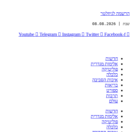
הרשמה לניוזלטר
שבת | 08.08.2026
Youtube
Telegram
Instagram
Twitter
Facebook-f
חדשות
אלימות מגדרית
פוליטיקה
כלכלה
איכות הסביבה
בריאות
ספורט
תרבות
עולם
חדשות
אלימות מגדרית
פוליטיקה
כלכלה