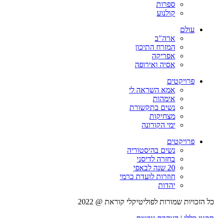
ספרות
קולנוע
עולם
ארה"ב
המזרח התיכון
אפריקה
אסיה ואירופה
פרויקטים
אמא השראה לי
אימהות
נשים בתקשורת
מצחיקות
ימי הקורונה
פרויקטים
נשים בהיסטוריה
בחזרה לדיסני
20 שנה לבאפי
חוזרות לועדת כרמי
יהדות
כל הזכויות שמורות לפוליטיקלי קוראת @ 2022