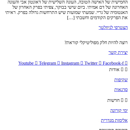
החמישית של האישה הטובה, העונה השלישית של דאונטון אבי והעונה
האחרונה של דם אמיתי. ביום שישי בבוקר, צפיתי בפרק האחרון של
האנטומיה של גריי. שמעתי שמועות שיש התרחשות גדולה בפרק. ראיתי
את הפרקים הקודמים וחשבתי […]
הצטרפי לניוזלטר
רוצה להיות חלק מפוליטיקלי קוראת?
יצירת קשר
Youtube
Telegram
Instagram
Twitter
Facebook-f
אודות
שקיפות
סדנאות
חדשות
ימי קורונה
אלימות מגדרית