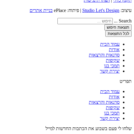
תקנון כללי
|
הצהרת נגישות
עיצוב:
Studio Let's Design
| פיתוח: ePlace
בניית אתרים
Search ...
תוצאות חיפוש
לכל התוצאות
עמוד הבית
אודות
סדנאות והרצאות
שקיפות
תמכי בנו
יצירת קשר
תפריט
עמוד הבית
אודות
סדנאות והרצאות
שקיפות
תמכי בנו
יצירת קשר
שלחו לי פעם בשבוע את הכתבות החדשות למייל