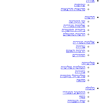
אודות
שקיפות
סדנאות והרצאות
חדשות
ימי הקורונה
אלימות מגדרית
ביקורת תקשורת
חדשות מהעולם
אלימות מגדרית
עדויות
תרבות האונס
תחקירים
פוליטיקה
הומלסית פוליטית
בחירות
פוליטיקלי מקומית
מחאה
כלכלה
התקציב המגדרי
כסף
שוק העבודה