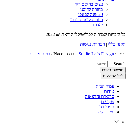
נשים בהיסטוריה
בחזרה לדיסני
20 שנה לבאפי
חוזרות לועדת כרמי
יהדות
כל הזכויות שמורות לפוליטיקלי קוראת @ 2022
תקנון כללי
|
הצהרת נגישות
עיצוב:
Studio Let's Design
| פיתוח: ePlace
בניית אתרים
Search ...
תוצאות חיפוש
לכל התוצאות
עמוד הבית
אודות
סדנאות והרצאות
שקיפות
תמכי בנו
יצירת קשר
תפריט