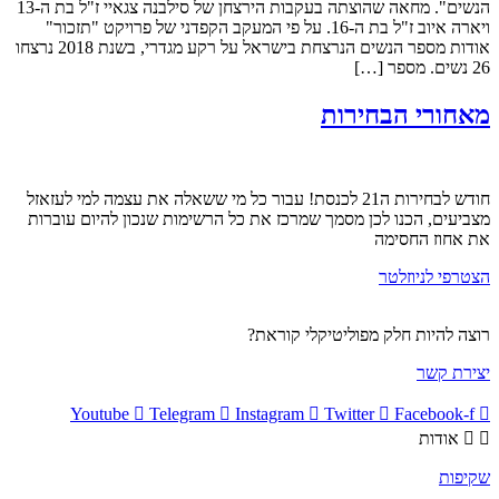
הנשים". מחאה שהוצתה בעקבות הירצחן של סילבנה צגאיי ז"ל בת ה-13
ויארה איוב ז"ל בת ה-16. על פי המעקב הקפדני של פרויקט "תזכור"
אודות מספר הנשים הנרצחת בישראל על רקע מגדרי, בשנת 2018 נרצחו
26 נשים. מספר […]
מאחורי הבחירות
חודש לבחירות ה21 לכנסת! עבור כל מי ששאלה את עצמה למי לעזאזל
מצביעים, הכנו לכן מסמך שמרכז את כל הרשימות שנכון להיום עוברות
את אחוז החסימה
הצטרפי לניוזלטר
רוצה להיות חלק מפוליטיקלי קוראת?
יצירת קשר
Youtube
Telegram
Instagram
Twitter
Facebook-f
אודות
שקיפות