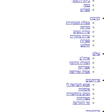
ביקורת מסך
במה
ספורט
תרבות
טבלת המבקרות
מוזיקה
שירת נשים
שירה מקורית
ספרות
קולנוע
עולם
ארה"ב
המזרח התיכון
אפריקה
אסיה ואירופה
פרויקטים
אמא השראה לי
אימהות
נשים בתקשורת
מצחיקות
ימי הקורונה
פרויקטים