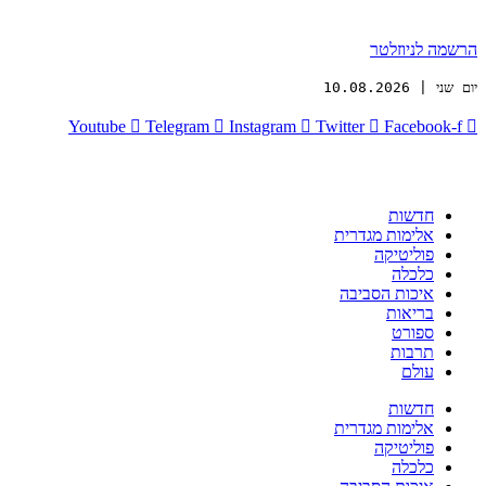
הרשמה לניוזלטר
יום שני | 10.08.2026
Youtube
Telegram
Instagram
Twitter
Facebook-f
חדשות
אלימות מגדרית
פוליטיקה
כלכלה
איכות הסביבה
בריאות
ספורט
תרבות
עולם
חדשות
אלימות מגדרית
פוליטיקה
כלכלה