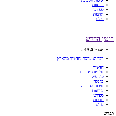
איכות הסביבה
בריאות
ספורט
תרבות
עולם
הימין החדש
אפריל 6, 2019
דבר המערכת
,
חדשות מהארץ
חדשות
אלימות מגדרית
פוליטיקה
כלכלה
איכות הסביבה
בריאות
ספורט
תרבות
עולם
תפריט