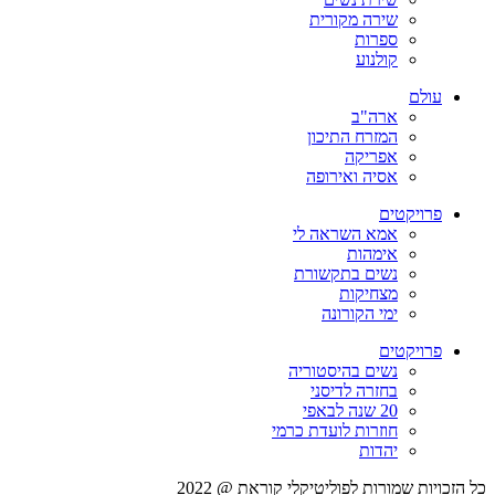
שירה מקורית
ספרות
קולנוע
עולם
ארה"ב
המזרח התיכון
אפריקה
אסיה ואירופה
פרויקטים
אמא השראה לי
אימהות
נשים בתקשורת
מצחיקות
ימי הקורונה
פרויקטים
נשים בהיסטוריה
בחזרה לדיסני
20 שנה לבאפי
חוזרות לועדת כרמי
יהדות
כל הזכויות שמורות לפוליטיקלי קוראת @ 2022