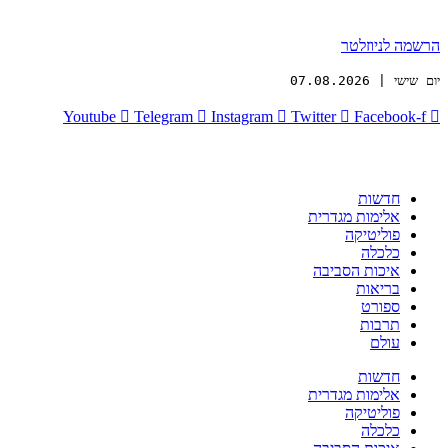
הרשמה לניוזלטר
יום שישי | 07.08.2026
Youtube
Telegram
Instagram
Twitter
Facebook-f
חדשות
אלימות מגדרית
פוליטיקה
כלכלה
איכות הסביבה
בריאות
ספורט
תרבות
עולם
חדשות
אלימות מגדרית
פוליטיקה
כלכלה