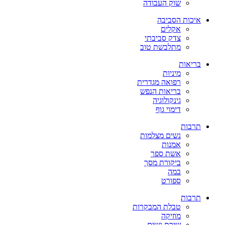
שוק העבודה
איכות הסביבה
אקלים
צדק סביבתי
מתלבשת טוב
בריאות
מיניות
רפואה מגדרית
בריאות הנפש
גינקולוגיה
דימוי גוף
תרבות
נשים מצלמות
אמנות
אשת ספר
ביקורת מסך
במה
ספורט
תרבות
טבלת המבקרות
מוזיקה
שירת נשים