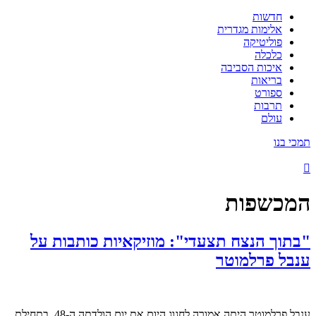
חדשות
אלימות מגדרית
פוליטיקה
כלכלה
איכות הסביבה
בריאות
ספורט
תרבות
עולם
תמכי בנו
המכשפות
"בתוך הנצח תצעדי": מוזיקאיות כותבות על
ענבל פרלמוטר
ענבל פרלמוטר היתה אמורה לחגוג היום את יום הולדתה ה-48. בתחילת