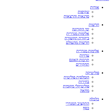
אודות
שקיפות
סדנאות והרצאות
חדשות
ימי הקורונה
אלימות מגדרית
ביקורת תקשורת
חדשות מהעולם
אלימות מגדרית
עדויות
תרבות האונס
תחקירים
פוליטיקה
הומלסית פוליטית
בחירות
פוליטיקלי מקומית
מחאה
כלכלה
התקציב המגדרי
כסף