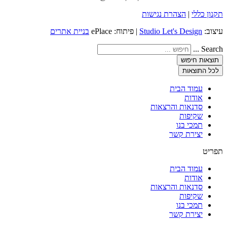
תקנון כללי
|
הצהרת נגישות
עיצוב:
Studio Let's Design
| פיתוח: ePlace
בניית אתרים
Search ...
תוצאות חיפוש
לכל התוצאות
עמוד הבית
אודות
סדנאות והרצאות
שקיפות
תמכי בנו
יצירת קשר
תפריט
עמוד הבית
אודות
סדנאות והרצאות
שקיפות
תמכי בנו
יצירת קשר