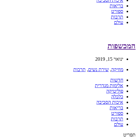
איכות הסביבה
בריאות
ספורט
תרבות
עולם
המכשפות
ינואר 15, 2019
מוזיקה
,
שירת נשים
,
תרבות
חדשות
אלימות מגדרית
פוליטיקה
כלכלה
איכות הסביבה
בריאות
ספורט
תרבות
עולם
תפריט