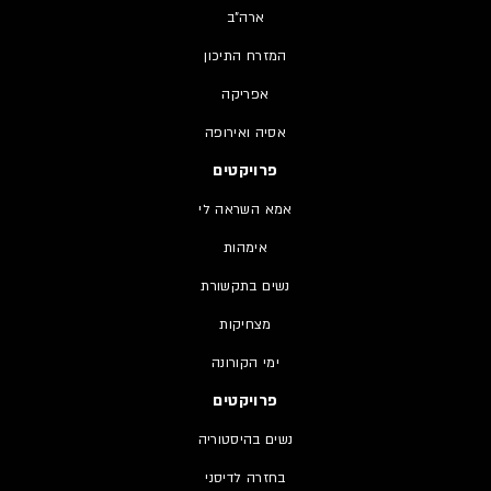
ארה"ב
המזרח התיכון
אפריקה
אסיה ואירופה
פרויקטים
אמא השראה לי
אימהות
נשים בתקשורת
מצחיקות
ימי הקורונה
פרויקטים
נשים בהיסטוריה
בחזרה לדיסני