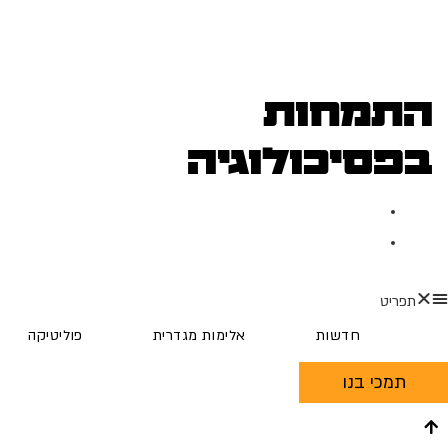
התמחות
בפסיכולוגיה
נובמבר 27, 2018
דבר המערכת
תפריט
חדשות
אלימות מגדרית
פוליטיקה
תמכי בנו