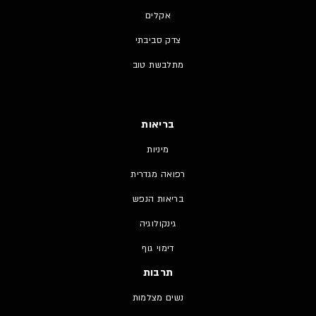
אקלים
צדק סביבתי
מתלבשת טוב
בריאות
מיניות
רפואה מגדרית
בריאות הנפש
גינקולוגיה
דימוי גוף
תרבות
נשים מצלמות