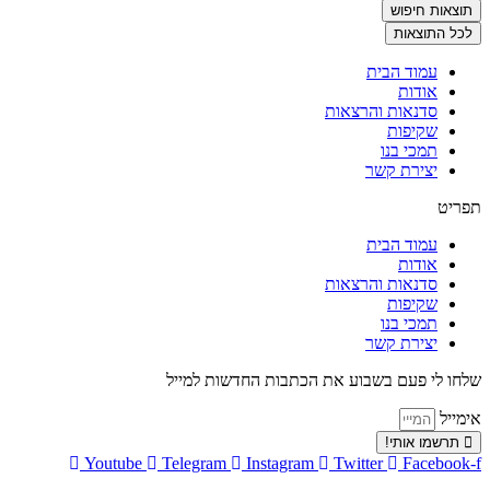
...
תוצאות חיפוש
לכל התוצאות
עמוד הבית
אודות
סדנאות והרצאות
שקיפות
תמכי בנו
יצירת קשר
תפריט
עמוד הבית
אודות
סדנאות והרצאות
שקיפות
תמכי בנו
יצירת קשר
שלחו לי פעם בשבוע את הכתבות החדשות למייל
אימייל
תרשמו אותי!
Youtube
Telegram
Instagram
Twitter
Facebook-f