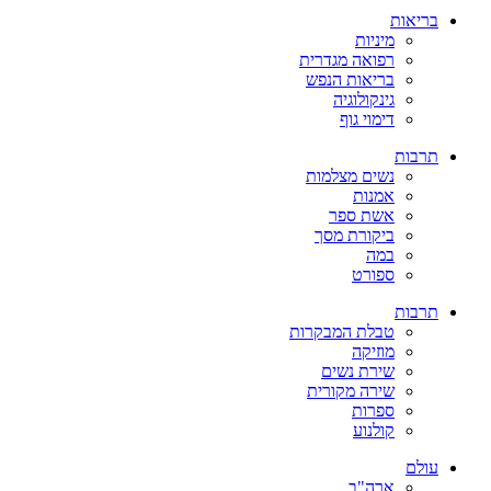
בריאות
מיניות
רפואה מגדרית
בריאות הנפש
גינקולוגיה
דימוי גוף
תרבות
נשים מצלמות
אמנות
אשת ספר
ביקורת מסך
במה
ספורט
תרבות
טבלת המבקרות
מוזיקה
שירת נשים
שירה מקורית
ספרות
קולנוע
עולם
ארה"ב