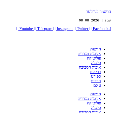
הרשמה לניוזלטר
שבת | 08.08.2026
Youtube
Telegram
Instagram
Twitter
Facebook-f
חדשות
אלימות מגדרית
פוליטיקה
כלכלה
איכות הסביבה
בריאות
ספורט
תרבות
עולם
חדשות
אלימות מגדרית
פוליטיקה
כלכלה
איכות הסביבה