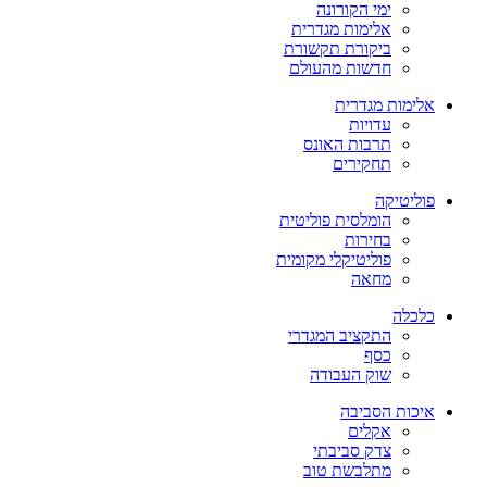
ימי הקורונה
אלימות מגדרית
ביקורת תקשורת
חדשות מהעולם
אלימות מגדרית
עדויות
תרבות האונס
תחקירים
פוליטיקה
הומלסית פוליטית
בחירות
פוליטיקלי מקומית
מחאה
כלכלה
התקציב המגדרי
כסף
שוק העבודה
איכות הסביבה
אקלים
צדק סביבתי
מתלבשת טוב