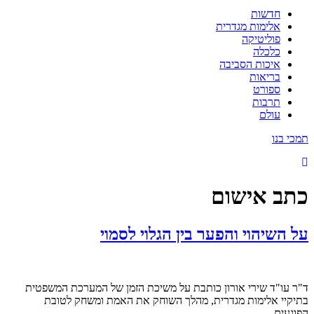
חדשות
אלימות מגדרית
פוליטיקה
כלכלה
איכות הסביבה
בריאות
ספורט
תרבות
עולם
תמכי בנו
כתב אישום
על השיהוי והפער בין הגלוי לסמוי
ד"ר עו"ד שירי אורון כותבת על משיכת הזמן של המערכת המשפטית
בתיקיי אלימות מגדרית, מהלך השוחק את האמת ומשחק לטובת
הפוגעים.