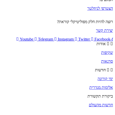
הצטרפי לניוזלטר
רוצה להיות חלק מפוליטיקלי קוראת?
יצירת קשר
Youtube
Telegram
Instagram
Twitter
Facebook-f
אודות
שקיפות
סדנאות
חדשות
ימי קורונה
אלימות מגדרית
ביקורת תקשורת
חדשות מהעולם