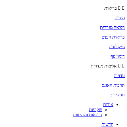
בריאות
מיניות
רפואה מגדרית
בריאות הנפש
גניקולוגיה
דימוי גוף
אלימות מגדרית
עדויות
תרבות האונס
תחקירים
אודות
שקיפות
סדנאות והרצאות
חדשות