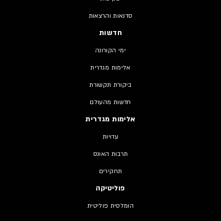
סדנאות והרצאות
חדשות
ימי הקורונה
אלימות מגדרית
ביקורת תקשורת
חדשות מהעולם
אלימות מגדרית
עדויות
תרבות האונס
תחקירים
פוליטיקה
הומלסית פוליטית