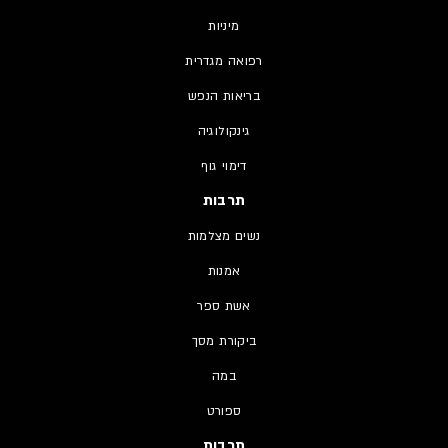
מיניות
רפואה מגדרית
בריאות הנפש
גינקולוגיה
דימוי גוף
תרבות
נשים מצלמות
אמנות
אשת ספר
ביקורת מסך
במה
ספורט
תרבות