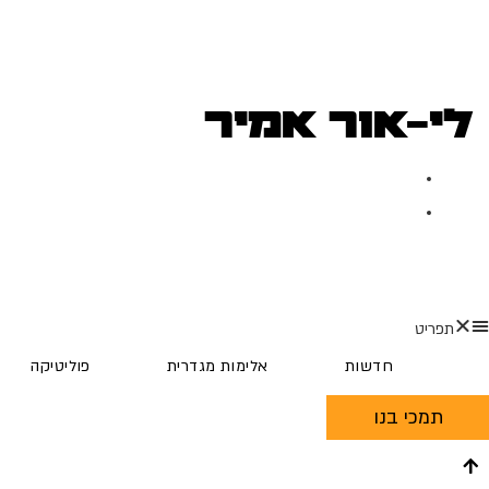
לי-אור אמיר
נובמבר 3, 2018
דעות
,
מלחמה ושלום
תפריט
חדשות
אלימות מגדרית
פוליטיקה
תמכי בנו