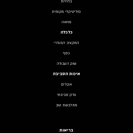
בחירות
פוליטיקלי מקומית
מחאה
כלכלה
התקציב המגדרי
כסף
שוק העבודה
איכות הסביבה
אקלים
צדק סביבתי
מתלבשת טוב
בריאות