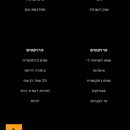
שוק העבודה
מתלבשת טוב
פרויקטים
פרויקטים
אמא השראה לי
נשים בהיסטוריה
אימהות
בחזרה לדיסני
נשים בתקשורת
20 שנה לבאפי
מצחיקות
חוזרות לועדת כרמי
ימי הקורונה
יהדות