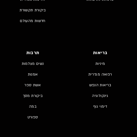
ביקורת תקשורת
חדשות מהעולם
בריאות
תרבות
מיניות
נשים מצלמות
רפואה מגדרית
אמנות
בריאות הנפש
אשת ספר
גינקולוגיה
ביקורת מסך
דימוי גוף
במה
ספורט