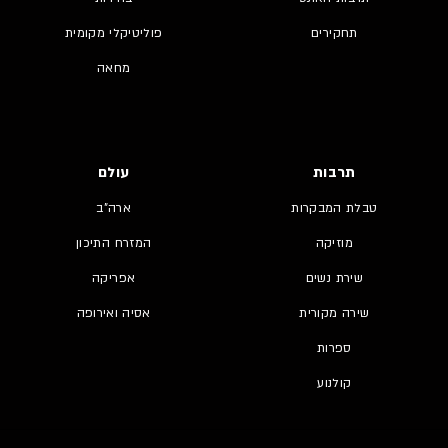
תחקירים
פוליטיקלי מקומית
מחאה
תרבות
עולם
טבלת המבקרות
ארה"ב
מוזיקה
המזרח התיכון
שירת נשים
אפריקה
שירה מקורית
אסיה ואירופה
ספרות
קולנוע