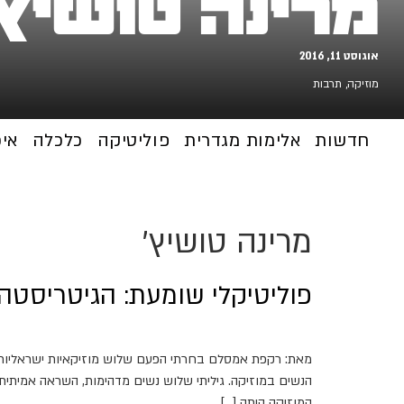
מרינה טושיץ'
אוגוסט 11, 2016
מוזיקה
,
תרבות
חדשות
אלימות מגדרית
פוליטיקה
כלכלה
אי
מרינה טושיץ'
פוליטיקלי שומעת: הגיטריסטה,
מאת: רקפת אמסלם בחרתי הפעם שלוש מוזיקאיות ישראליות, מו
המוזיקה היתה […]