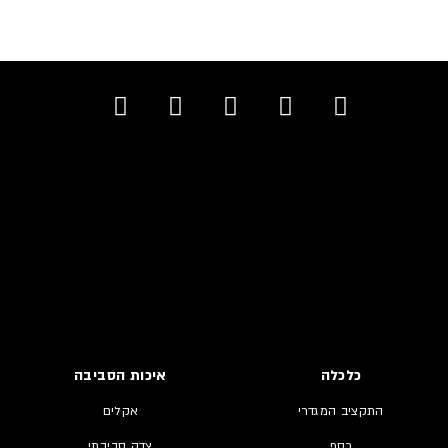
כלכלה
איכות הסביבה
התקציב המגדרי
אקלים
כסף
צדק סביבתי