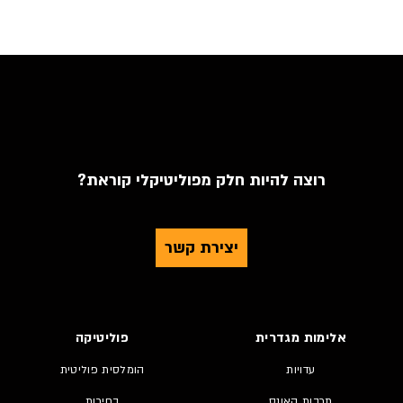
רוצה להיות חלק מפוליטיקלי קוראת?
יצירת קשר
אלימות מגדרית
פוליטיקה
עדויות
הומלסית פוליטית
תרבות האונס
בחירות