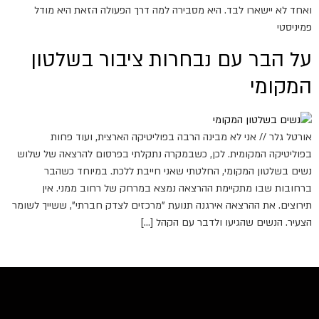
ואחד לא יישארו לבד. היא מסבירה למה דרך הפעולה הזאת היא מודל
פמיניסטי
על הבר עם נבחרות ציבור בשלטון
המקומי
אורטל גלר // אני לא מבינה הרבה בפוליטיקה הארצית, ועוד פחות
בפוליטיקה המקומית. לכן, כשבמקרה נתקלתי בפרסום להרצאה של שלוש
נשים בשלטון המקומי, החלטתי שאני חייבת ללכת. במיוחד כשהבר
ברחובות שבו מתקיימת ההרצאה נמצא במרחק של רחוב ממני. אין
תירוצים. את ההרצאה אירגנה תנועת "מרכזים לצדק חברתי", ששייך לשומר
הצעיר. הנשים שהגיעו ולדבר עם הקהל […]