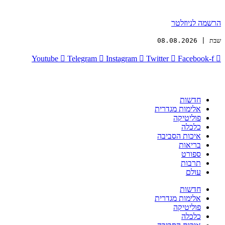
הרשמה לניוזלטר
שבת | 08.08.2026
Youtube
Telegram
Instagram
Twitter
Facebook-f
חדשות
אלימות מגדרית
פוליטיקה
כלכלה
איכות הסביבה
בריאות
ספורט
תרבות
עולם
חדשות
אלימות מגדרית
פוליטיקה
כלכלה