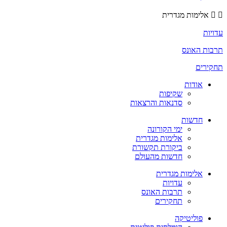
אלימות מגדרית
עדויות
תרבות האונס
תחקירים
אודות
שקיפות
סדנאות והרצאות
חדשות
ימי הקורונה
אלימות מגדרית
ביקורת תקשורת
חדשות מהעולם
אלימות מגדרית
עדויות
תרבות האונס
תחקירים
פוליטיקה