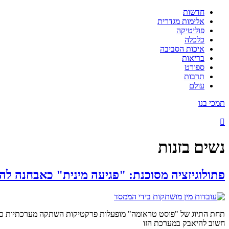
חדשות
אלימות מגדרית
פוליטיקה
כלכלה
איכות הסביבה
בריאות
ספורט
תרבות
עולם
תמכי בנו
נשים בזנות
פתולוגיזציה מסוכנת: "פגיעה מינית" כאבחנה לה
תחת התיוג של "פוסט טראומה" מופעלות פרקטיקות השתקה מערכתיות כלפי נש
חשוב להיאבק במערכת הזו