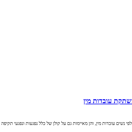
שתקת עובדות מין
ים עובדות מין, והן מאיימות גם על קולן של כלל נפגעות ונפגעי תקיפה מי