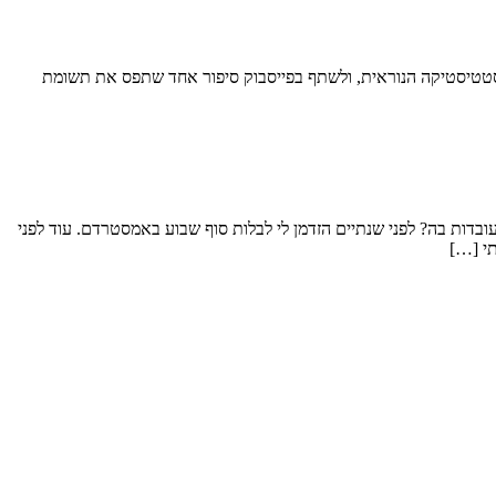
מאחורי הסטטיסטיקה הנוראית, ולשתף בפייסבוק סיפור אחד שתפס את תשומת
דות בה? לפני שנתיים הזדמן לי לבלות סוף שבוע באמסטרדם. עוד לפני
תי […]