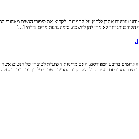
ש, בן משפחה. אנחנו מזמינות אתכן ללחוץ על התמונות, לקרוא את סיפורי הנשים 
הקורבנות; יחד לא ניתן להן להשכח. סימה גרנות מרים אילתי […]
.
דומים ברובע המפורסם. האם מדיניות זו פועלת לטובתן של הנשים אשר עוב
האדומים המפורסם בעיר. ככל שהתקרב המועד חשבתי על כך עוד ועוד והחלט