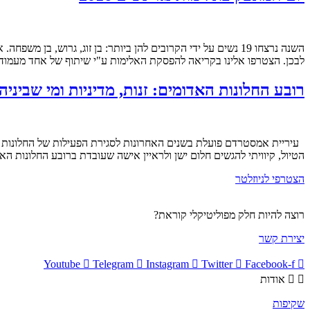
השנה נרצחו 19 נשים על ידי הקרובים להן ביותר: בן זוג, גרו
לבכן. הצטרפו אלינו בקריאה להפסקת האלימות ע"י שיתוף של אחד מעמודי 
רובע החלונות האדומים: זנות, מדיניות ומי שביניהן
עיריית אמסטרדם פועלת בשנים האחרונות לסגירת הפעילות של החלונות הא
הטיול, קיוויתי להגשים חלום ישן ולראיין אישה שעובדת ברובע החלונות 
הצטרפי לניוזלטר
רוצה להיות חלק מפוליטיקלי קוראת?
יצירת קשר
Youtube
Telegram
Instagram
Twitter
Facebook-f
אודות
שקיפות