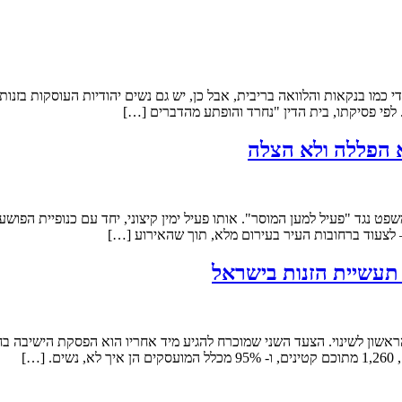
י כמו בנקאות והלוואה בריבית, אבל כן, יש גם נשים יהודיות העוסקות בז
לפי פסיקתו, בית הדין "נחרד והופתע מהדברים […]
א הפללה ולא הצלה
ט נגד "פעיל למען המוסר". אותו פעיל ימין קיצוני, יחד עם כנופיית הפושע
 לצעוד ברחובות העיר בעירום מלא, תוך שהאירוע […]
תעשיית הזנות בישראל
אשון לשינוי. הצעד השני שמוכרח להגיע מיד אחריו הוא הפסקת הישיבה 