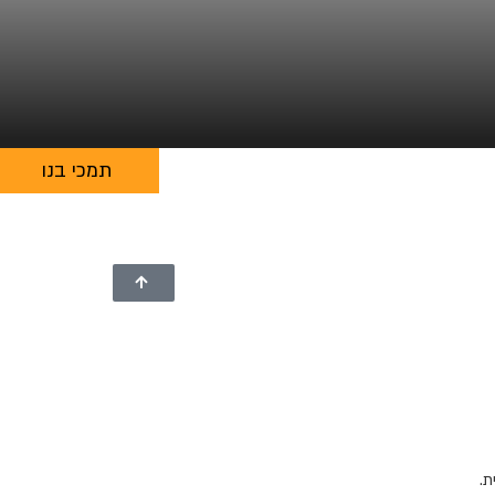
תמכי בנו
ת.