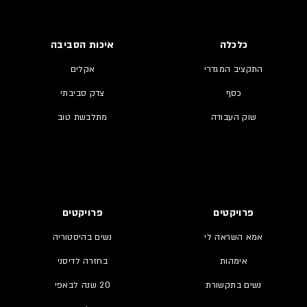
כלכלה
איכות הסביבה
התקציב המגדרי
אקלים
כסף
צדק סביבתי
שוק העבודה
מתלבשת טוב
פרויקטים
פרויקטים
אמא השראה לי
נשים בהיסטוריה
אימהות
בחזרה לדיסני
נשים בתקשורת
20 שנה לבאפי