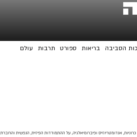
ה
כות הסביבה
בריאות
ספורט
תרבות
עולם
וניות, אנדומטריוזיס ופיברומיאלגיה, על ההתמודדות הפיזית, הנפשית והחברתי