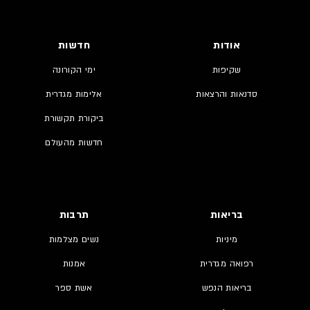
אודות
חדשות
שקיפות
ימי הקורונה
סדנאות והרצאות
אלימות מגדרית
ביקורת תקשורת
חדשות מהעולם
בריאות
תרבות
מיניות
נשים מצלמות
רפואה מגדרית
אמנות
בריאות הנפש
אשת ספר