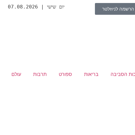
יום שישי | 07.08.2026
הרשמה לניוזלטר
ת
כות הסביבה
בריאות
ספורט
תרבות
עולם