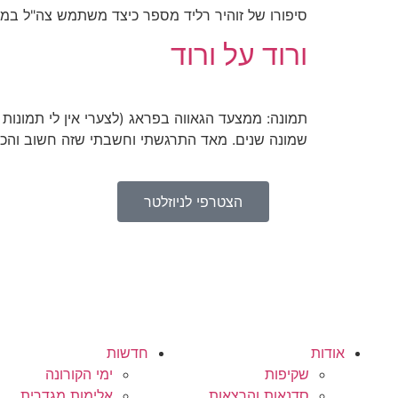
סיפורו של זוהיר רליד מספר כיצד משתמש צה"ל במא
ורוד על ורוד
תמונה: ממצעד הגאווה בפראג (לצערי אין לי תמונות 
שמונה שנים. מאד התרגשתי וחשבתי שזה חשוב והכרח
הצטרפי לניוזלטר
אודות
חדשות
שקיפות
ימי הקורונה
סדנאות והרצאות
אלימות מגדרית