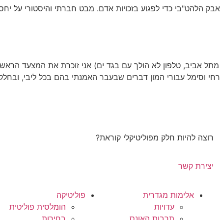
בק הלהט"בי כדי לפגוע בזכויות אדם. מבט חברתי והיסטורי על יח
מתל אביב, טלפון לא הולך עם בגד ים) אני זוכרת את המצעד הראשון
י וסימל עבורי המון דברים שבעבר האמנתי בהם בכל ליבי, ובחלקם
רוצה להיות חלק מפוליטיקלי קוראת?
יצירת קשר
אלימות מגדרית
פוליטיקה
עדויות
הומלסית פוליטית
תרבות האונס
בחירות