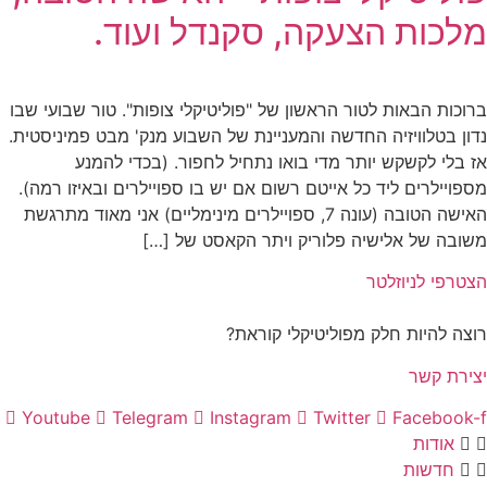
מלכות הצעקה, סקנדל ועוד.
ברוכות הבאות לטור הראשון של "פוליטיקלי צופות". טור שבועי שבו
נדון בטלוויזיה החדשה והמעניינת של השבוע מנק' מבט פמיניסטית.
אז בלי לקשקש יותר מדי בואו נתחיל לחפור. (בכדי להמנע
מספויילרים ליד כל אייטם רשום אם יש בו ספויילרים ובאיזו רמה).
האישה הטובה (עונה 7, ספויילרים מינימליים) אני מאוד מתרגשת
משובה של אלישיה פלוריק ויתר הקאסט של […]
הצטרפי לניוזלטר
רוצה להיות חלק מפוליטיקלי קוראת?
יצירת קשר
Youtube
Telegram
Instagram
Twitter
Facebook-f
אודות
חדשות