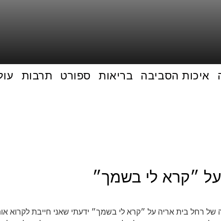
איכות הסביבה
בריאות
ספורט
תרבות
עול
על ״קרא לי בשמך״
 של רחל בית אריה על ״קרא לי בשמך״ ידעתי שאני חייבת לקרוא אותו