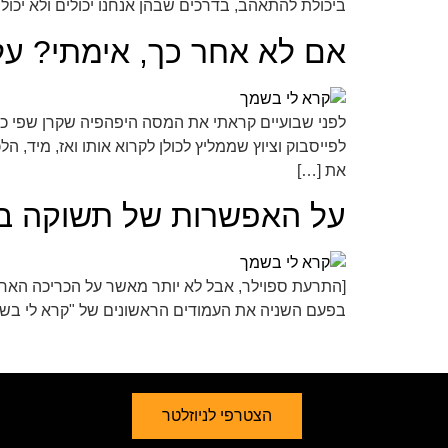
ביכולת להתאהב, בדרכים שבהן אנחנו יכולים ולא יכול
אם לא אחר כך, אימתי? על
לפייסבוק וציוץ שממליץ לכולן לקרוא אותו ואז, מיד
את […]
על האפשרות של תשוקה בין
[התרעת ספוילר, אבל לא יותר מאשר על הכריכה האחור
בפעם השניה את העמודים הראשונים של "קרא לי בשמך
הצטרפי לניוזלטר