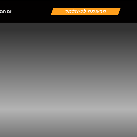
הרשמה לניוזלטר
יום חמישי | 6