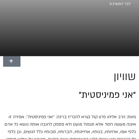
דבר המערכת
שוויון
"אני פמיניסטית"
מאת: הרב אליהו פרץ קול קורא להכריז ברינה: ׳׳אני פמיניסטית׳׳. אמירה זו
איננה מעשה חסד אלא תגמול מועט ולא מספק לחובה אותה נושא כל אדם
כלפי אמו, אחיותיו, בנותיו, אחיינותיו, חברותיו, סבותיו כלל הנשים, וכן כלפי