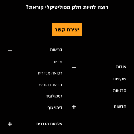
רוצה להיות חלק מפוליטיקלי קוראת?
יצירת קשר
בריאות
מיניות
אודות
רפואה מגדרית
שקיפות
בריאות הנפש
סדנאות
גניקולוגיה
חדשות
דימוי גוף
אלימות מגדרית