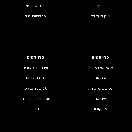
כסף
צדק סביבתי
שוק העבודה
מתלבשת טוב
פרויקטים
פרויקטים
אמא השראה לי
נשים בהיסטוריה
אימהות
בחזרה לדיסני
נשים בתקשורת
20 שנה לבאפי
מצחיקות
חוזרות לועדת כרמי
ימי הקורונה
יהדות