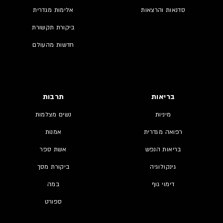
סדנאות והרצאות
אלימות מגדרית
ביקורת תקשורת
חדשות מהעולם
בריאות
תרבות
מיניות
נשים מצלמות
רפואה מגדרית
אמנות
בריאות הנפש
אשת ספר
גינקולוגיה
ביקורת מסך
דימוי גוף
במה
ספורט