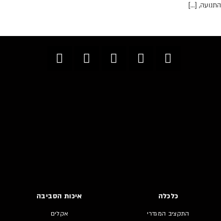
תנועה, […]
כלכלה
איכות הסביבה
התקציב המגדרי
אקלים