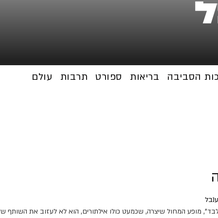
ל
כות הסביבה
בריאות
ספורט
תרבות
עולם
ה
בד", מופע המחול שיצרה, שכמעט כולו אילתורים, הוא לא לעזוב את השותף שלה 