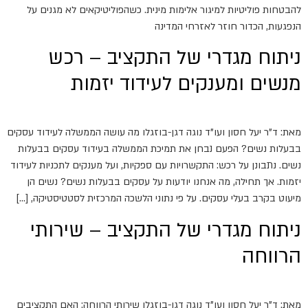
להבטחות פוליטיות למיגור אלימות מינית. כשהפוליטיקאים לא מגנים על
הנפגעות, הכדור חוזר לאזרחי המדינה
ניתוח מגדרי של התקציב – רכש
מנשים ומענקים לעידוד יזמות
מאת: ד"ר יעל חסון ועו"ד נוגה דגן-בוזגלו מה עושה הממשלה לעידוד עסקים
בבעלות נשים? הפעם נבחן את תמיכת הממשלה בעידוד עסקים בבעלות
נשים. נתבונן על רכש: התקשרויות עם ספקיות, ועל מענקים לתכניות לעידוד
יזמות. אך תחילה, מה אנחנו יודעות על עסקים בבעלות נשים? נשים הן
מיעוט בקרב בעלי עסקים. על פי נתוני הלשכה המרכזית לסטטיסטיקה, […]
ניתוח מגדרי של התקציב – שירותי
הרווחה
מאת: ד"ר יעל חסון ועו"ד נוגה דגן-בוזגלו שירותי הרווחה: האם התקציבים