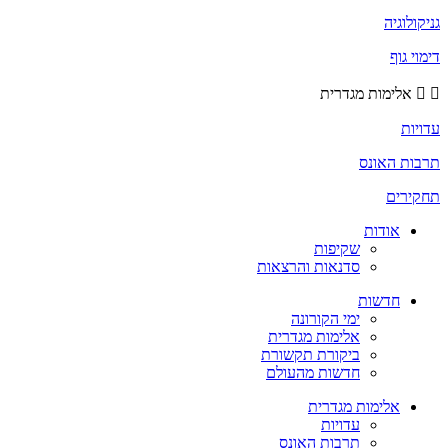
גניקולוגיה
דימוי גוף
אלימות מגדרית
עדויות
תרבות האונס
תחקירים
אודות
שקיפות
סדנאות והרצאות
חדשות
ימי הקורונה
אלימות מגדרית
ביקורת תקשורת
חדשות מהעולם
אלימות מגדרית
עדויות
תרבות האונס