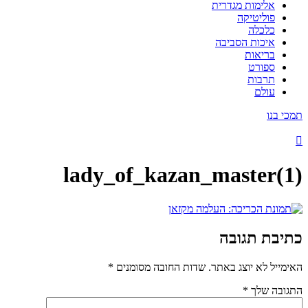
אלימות מגדרית
פוליטיקה
כלכלה
איכות הסביבה
בריאות
ספורט
תרבות
עולם
תמכי בנו
lady_of_kazan_master(1)
כתיבת תגובה
האימייל לא יוצג באתר.
שדות החובה מסומנים
*
התגובה שלך
*