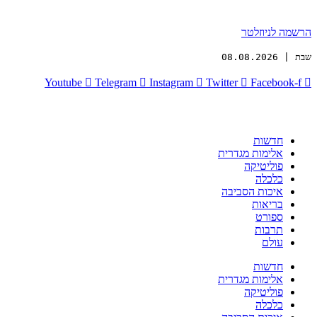
הרשמה לניוזלטר
שבת | 08.08.2026
Youtube
Telegram
Instagram
Twitter
Facebook-f
חדשות
אלימות מגדרית
פוליטיקה
כלכלה
איכות הסביבה
בריאות
ספורט
תרבות
עולם
חדשות
אלימות מגדרית
פוליטיקה
כלכלה