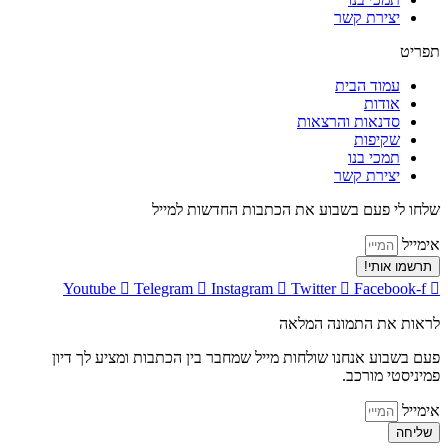
יצירת קשר
תפריט
עמוד הבית
אודות
סדנאות והרצאות
שקיפות
תמכי בנו
יצירת קשר
שלחו לי פעם בשבוע את הכתבות החדשות למייל
אימייל
תרשמו אותי!
Youtube
Telegram
Instagram
Twitter
Facebook-f
לראות את התמונה המלאה
פעם בשבוע אנחנו שולחות מייל שמחבר בין הכתבות ומציע לך דיון
פמיניסטי מורכב.
אימייל
שליחה