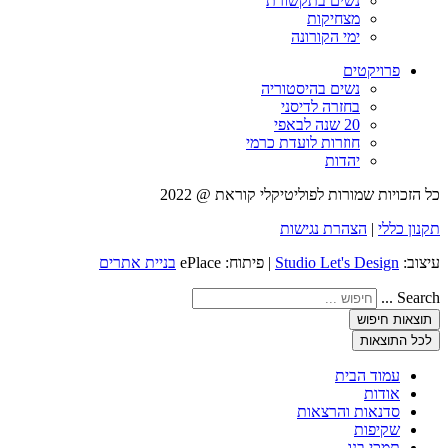
נשים בתקשורת
מצחיקות
ימי הקורונה
פרויקטים
נשים בהיסטוריה
בחזרה לדיסני
20 שנה לבאפי
חוזרות לועדת כרמי
יהדות
כל הזכויות שמורות לפוליטיקלי קוראת @ 2022
תקנון כללי
|
הצהרת נגישות
עיצוב:
Studio Let's Design
| פיתוח: ePlace
בניית אתרים
Search ...
תוצאות חיפוש
לכל התוצאות
עמוד הבית
אודות
סדנאות והרצאות
שקיפות
תמכי בנו