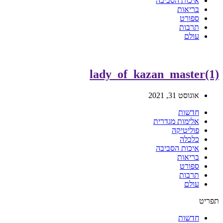
איכות הסביבה
בריאות
ספורט
תרבות
עולם
lady_of_kazan_master(1)
אוגוסט 31, 2021
חדשות
אלימות מגדרית
פוליטיקה
כלכלה
איכות הסביבה
בריאות
ספורט
תרבות
עולם
תפריט
חדשות