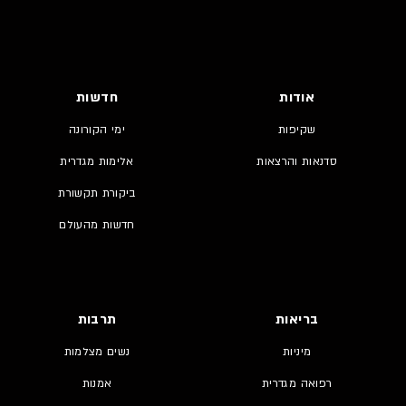
אודות
חדשות
שקיפות
ימי הקורונה
סדנאות והרצאות
אלימות מגדרית
ביקורת תקשורת
חדשות מהעולם
בריאות
תרבות
מיניות
נשים מצלמות
רפואה מגדרית
אמנות