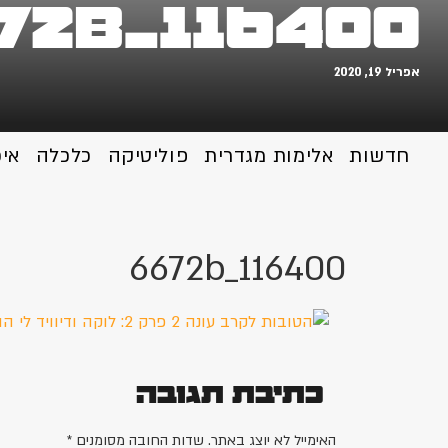
116400_6672b
אפריל 19, 2020
חדשות
אלימות מגדרית
פוליטיקה
כלכלה
אי
116400_6672b
כתיבת תגובה
האימייל לא יוצג באתר.
שדות החובה מסומנים
*