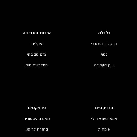
כלכלה
איכות הסביבה
התקציב המגדרי
אקלים
כסף
צדק סביבתי
שוק העבודה
מתלבשת טוב
פרויקטים
פרויקטים
אמא השראה לי
נשים בהיסטוריה
אימהות
בחזרה לדיסני