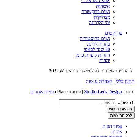
אמא השראה לי
אימהות
נשים בתקשורת
מצחיקות
ימי הקורונה
פרויקטים
נשים בהיסטוריה
בחזרה לדיסני
20 שנה לבאפי
חוזרות לועדת כרמי
יהדות
כל הזכויות שמורות לפוליטיקלי קוראת @ 2022
תקנון כללי
|
הצהרת נגישות
עיצוב:
Studio Let's Design
| פיתוח: ePlace
בניית אתרים
Search ...
תוצאות חיפוש
לכל התוצאות
עמוד הבית
אודות