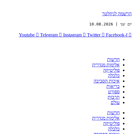
הרשמה לניוזלטר
יום שני | 10.08.2026
Youtube
Telegram
Instagram
Twitter
Facebook-f
חדשות
אלימות מגדרית
פוליטיקה
כלכלה
איכות הסביבה
בריאות
ספורט
תרבות
עולם
חדשות
אלימות מגדרית
פוליטיקה
כלכלה