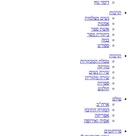
דימוי גוף
תרבות
נשים מצלמות
אמנות
אשת ספר
ביקורת מסך
במה
ספורט
תרבות
טבלת המבקרות
מוזיקה
שירת נשים
שירה מקורית
ספרות
קולנוע
עולם
ארה"ב
המזרח התיכון
אפריקה
אסיה ואירופה
פרויקטים