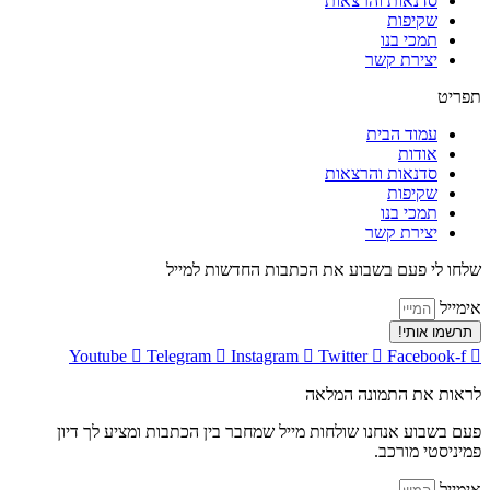
סדנאות והרצאות
שקיפות
תמכי בנו
יצירת קשר
תפריט
עמוד הבית
אודות
סדנאות והרצאות
שקיפות
תמכי בנו
יצירת קשר
שלחו לי פעם בשבוע את הכתבות החדשות למייל
אימייל
תרשמו אותי!
Youtube
Telegram
Instagram
Twitter
Facebook-f
לראות את התמונה המלאה
פעם בשבוע אנחנו שולחות מייל שמחבר בין הכתבות ומציע לך דיון
פמיניסטי מורכב.
אימייל