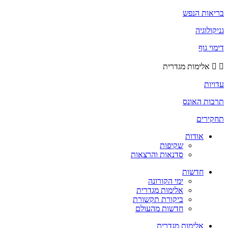
בריאות הנפש
גניקולוגיה
דימוי גוף
אלימות מגדרית
עדויות
תרבות האונס
תחקירים
אודות
שקיפות
סדנאות והרצאות
חדשות
ימי הקורונה
אלימות מגדרית
ביקורת תקשורת
חדשות מהעולם
אלימות מגדרית