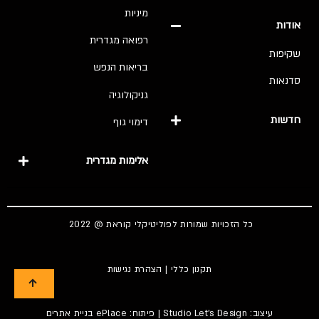
מיניות
אודות
רפואה מגדרית
שקיפות
בריאות הנפש
סדנאות
גניקולוגיה
חדשות
דימוי גוף
אלימות מגדרית
כל הזכויות שמורות לפוליטיקלי קוראת @ 2022
תקנון כללי
|
הצהרת נגישות
עיצוב:
Studio Let's Design
| פיתוח: ePlace
בניית אתרים