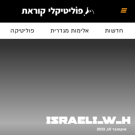
חדשות
אלימות מגדרית
פוליטיקה
israeli_w_h
אוקטובר 10, 2023