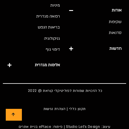
מיניות
אודות
רפואה מגדרית
שקיפות
בריאות הנפש
סדנאות
גניקולוגיה
חדשות
דימוי גוף
אלימות מגדרית
כל הזכויות שמורות לפוליטיקלי קוראת @ 2022
תקנון כללי
|
הצהרת נגישות
עיצוב:
Studio Let's Design
| פיתוח: ePlace
בניית אתרים