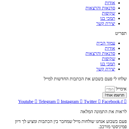
אודות
סדנאות והרצאות
שקיפות
תמכי בנו
יצירת קשר
תפריט
עמוד הבית
אודות
סדנאות והרצאות
שקיפות
תמכי בנו
יצירת קשר
שלחו לי פעם בשבוע את הכתבות החדשות למייל
אימייל
תרשמו אותי!
Youtube
Telegram
Instagram
Twitter
Facebook-f
לראות את התמונה המלאה
פעם בשבוע אנחנו שולחות מייל שמחבר בין הכתבות ומציע לך דיון
פמיניסטי מורכב.