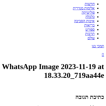
חדשות
אלימות מגדרית
פוליטיקה
כלכלה
איכות הסביבה
בריאות
ספורט
תרבות
עולם
תמכי בנו
WhatsApp Image 2023-11-19 at
18.33.20_719aa44e
כתיבת תגובה