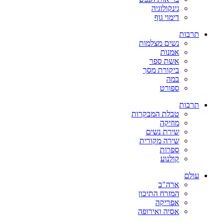
גינקולוגיה
דימוי גוף
תרבות
נשים מצלמות
אמנות
אשת ספר
ביקורת מסך
במה
ספורט
תרבות
טבלת המבקרות
מוזיקה
שירת נשים
שירה מקורית
ספרות
קולנוע
עולם
ארה"ב
המזרח התיכון
אפריקה
אסיה ואירופה