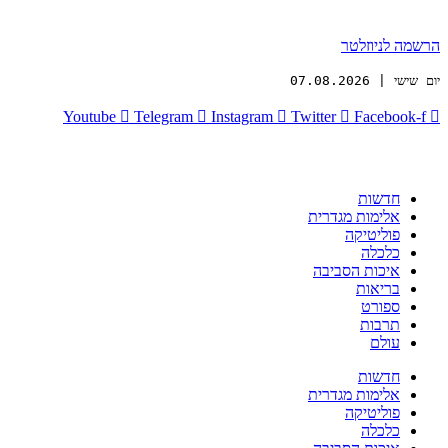
הרשמה לניוזלטר
יום שישי | 07.08.2026
Youtube
Telegram
Instagram
Twitter
Facebook-f
חדשות
אלימות מגדרית
פוליטיקה
כלכלה
איכות הסביבה
בריאות
ספורט
תרבות
עולם
חדשות
אלימות מגדרית
פוליטיקה
כלכלה