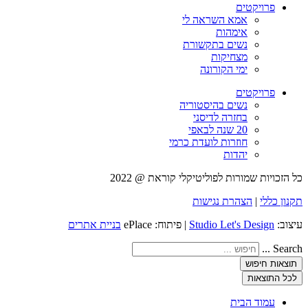
פרויקטים
אמא השראה לי
אימהות
נשים בתקשורת
מצחיקות
ימי הקורונה
פרויקטים
נשים בהיסטוריה
בחזרה לדיסני
20 שנה לבאפי
חוזרות לועדת כרמי
יהדות
כל הזכויות שמורות לפוליטיקלי קוראת @ 2022
תקנון כללי
|
הצהרת נגישות
עיצוב:
Studio Let's Design
| פיתוח: ePlace
בניית אתרים
Search ...
תוצאות חיפוש
לכל התוצאות
עמוד הבית