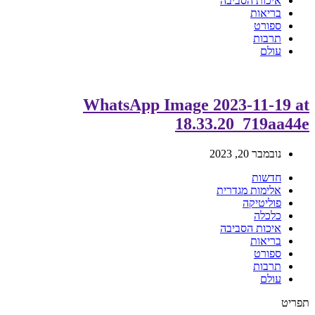
איכות הסביבה
בריאות
ספורט
תרבות
עולם
WhatsApp Image 2023-11-19 at
18.33.20_719aa44e
נובמבר 20, 2023
חדשות
אלימות מגדרית
פוליטיקה
כלכלה
איכות הסביבה
בריאות
ספורט
תרבות
עולם
תפריט