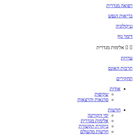
רפואה מגדרית
בריאות הנפש
גניקולוגיה
דימוי גוף
אלימות מגדרית
עדויות
תרבות האונס
תחקירים
אודות
שקיפות
סדנאות והרצאות
חדשות
ימי הקורונה
אלימות מגדרית
ביקורת תקשורת
חדשות מהעולם