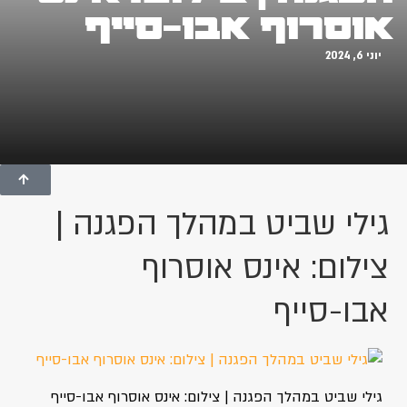
אוסרוף אבו-סייף
יוני 6, 2024
גילי שביט במהלך הפגנה |
צילום: אינס אוסרוף
אבו-סייף
גילי שביט במהלך הפגנה | צילום: אינס אוסרוף אבו-סייף