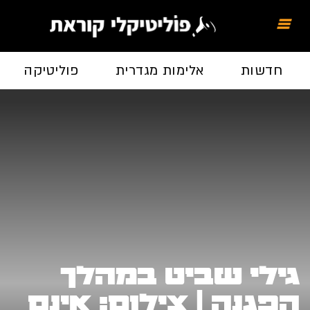
חדשות
אלימות מגדרית
פוליטיקה
גילי שביט במהלך
הפגנה | צילום: אינס