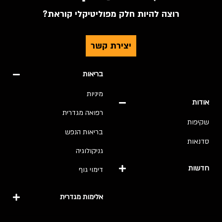
רוצה להיות חלק מפוליטיקלי קוראת?
יצירת קשר
בריאות
מיניות
אודות
רפואה מגדרית
שקיפות
בריאות הנפש
סדנאות
גניקולוגיה
חדשות
דימוי גוף
אלימות מגדרית