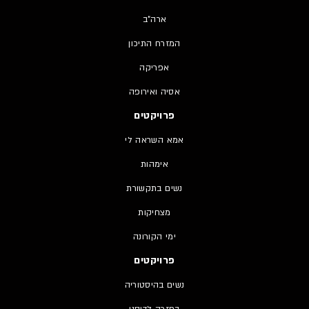
ארה"ב
המזרח התיכון
אפריקה
אסיה ואירופה
פרויקטים
אמא השראה לי
אימהות
נשים בתקשורת
מצחיקות
ימי הקורונה
פרויקטים
נשים בהיסטוריה
בחזרה לדיסני