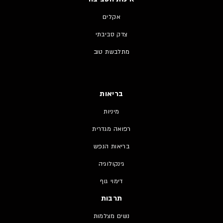
אקלים
צדק סביבתי
מתלבשת טוב
בריאות
מיניות
רפואה מגדרית
בריאות הנפש
גינקולוגיה
דימוי גוף
תרבות
נשים מצלמות