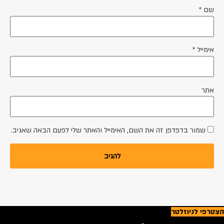
*
יל
*
מור בדפדפן זה את השם, האימייל והאתר שלי לפעם הבאה שאגיב.
 לניוזלטר