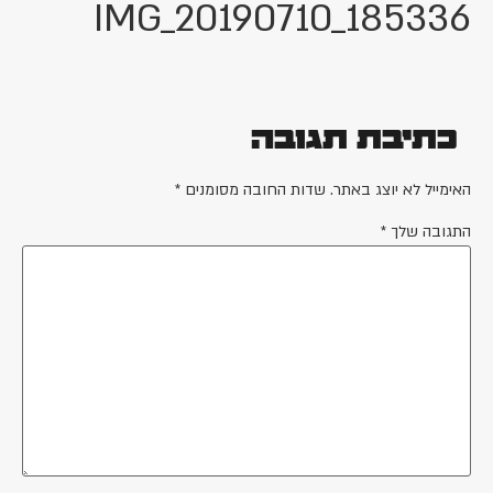
IMG_20190710_1853
תיבת תגובה
ייל לא יוצג באתר.
שדות החובה מסומנים
*
ובה שלך
*