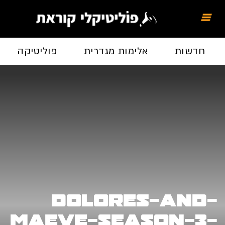
חדשות
אלימות מגדרית
פוליטיקה
Dolores-and-
Maeve-Season-3-