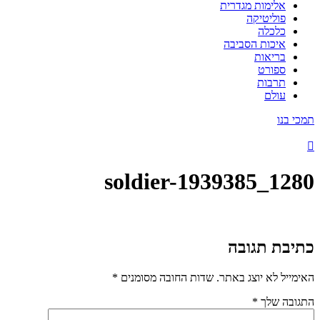
אלימות מגדרית
פוליטיקה
כלכלה
איכות הסביבה
בריאות
ספורט
תרבות
עולם
תמכי בנו
soldier-1939385_1280
כתיבת תגובה
האימייל לא יוצג באתר.
שדות החובה מסומנים
*
התגובה שלך
*