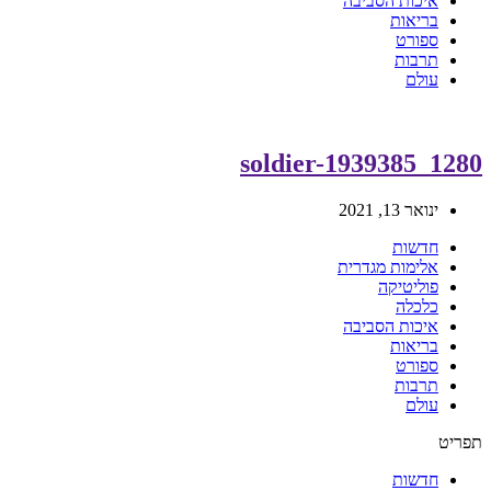
איכות הסביבה
בריאות
ספורט
תרבות
עולם
soldier-1939385_1280
ינואר 13, 2021
חדשות
אלימות מגדרית
פוליטיקה
כלכלה
איכות הסביבה
בריאות
ספורט
תרבות
עולם
תפריט
חדשות