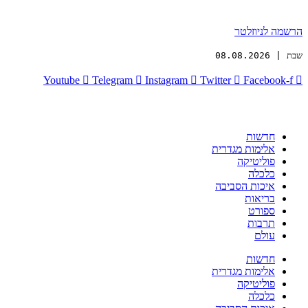
הרשמה לניוזלטר
שבת | 08.08.2026
Youtube
Telegram
Instagram
Twitter
Facebook-f
חדשות
אלימות מגדרית
פוליטיקה
כלכלה
איכות הסביבה
בריאות
ספורט
תרבות
עולם
חדשות
אלימות מגדרית
פוליטיקה
כלכלה