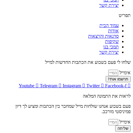
יצירת קשר
תפריט
עמוד הבית
אודות
סדנאות והרצאות
שקיפות
תמכי בנו
יצירת קשר
שלחו לי פעם בשבוע את הכתבות החדשות למייל
אימייל
תרשמו אותי!
Youtube
Telegram
Instagram
Twitter
Facebook-f
לראות את התמונה המלאה
פעם בשבוע אנחנו שולחות מייל שמחבר בין הכתבות ומציע לך דיון
פמיניסטי מורכב.
אימייל
שליחה