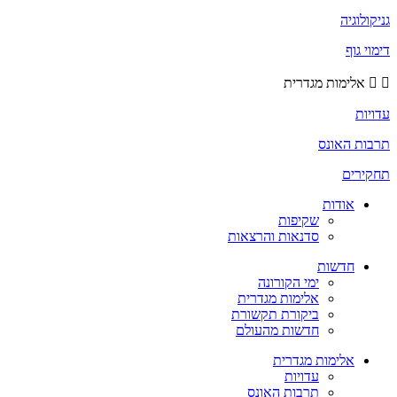
גניקולוגיה
דימוי גוף
אלימות מגדרית
עדויות
תרבות האונס
תחקירים
אודות
שקיפות
סדנאות והרצאות
חדשות
ימי הקורונה
אלימות מגדרית
ביקורת תקשורת
חדשות מהעולם
אלימות מגדרית
עדויות
תרבות האונס