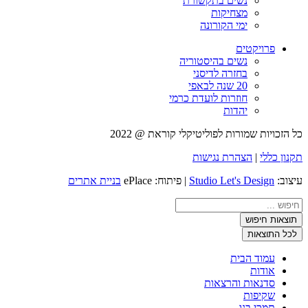
נשים בתקשורת
מצחיקות
ימי הקורונה
פרויקטים
נשים בהיסטוריה
בחזרה לדיסני
20 שנה לבאפי
חוזרות לועדת כרמי
יהדות
כל הזכויות שמורות לפוליטיקלי קוראת @ 2022
תקנון כללי
|
הצהרת נגישות
עיצוב:
Studio Let's Design
| פיתוח: ePlace
בניית אתרים
Search
...
תוצאות חיפוש
לכל התוצאות
עמוד הבית
אודות
סדנאות והרצאות
שקיפות
תמכי בנו