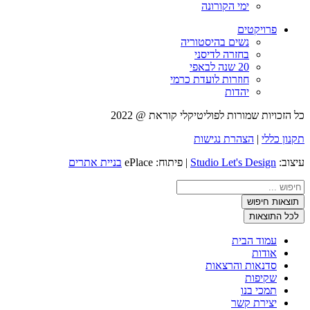
ימי הקורונה
פרויקטים
נשים בהיסטוריה
בחזרה לדיסני
20 שנה לבאפי
חוזרות לועדת כרמי
יהדות
כל הזכויות שמורות לפוליטיקלי קוראת @ 2022
תקנון כללי
|
הצהרת נגישות
עיצוב:
Studio Let's Design
| פיתוח: ePlace
בניית אתרים
Search
...
תוצאות חיפוש
לכל התוצאות
עמוד הבית
אודות
סדנאות והרצאות
שקיפות
תמכי בנו
יצירת קשר