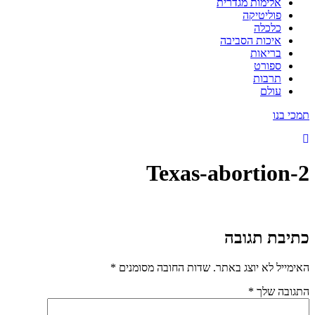
אלימות מגדרית
פוליטיקה
כלכלה
איכות הסביבה
בריאות
ספורט
תרבות
עולם
תמכי בנו
Texas-abortion-2
כתיבת תגובה
האימייל לא יוצג באתר.
שדות החובה מסומנים
*
התגובה שלך
*