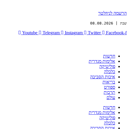
הרשמה לניוזלטר
שבת | 08.08.2026
Youtube
Telegram
Instagram
Twitter
Facebook-f
חדשות
אלימות מגדרית
פוליטיקה
כלכלה
איכות הסביבה
בריאות
ספורט
תרבות
עולם
חדשות
אלימות מגדרית
פוליטיקה
כלכלה
איכות הסביבה