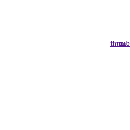
thumb