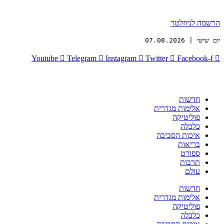
הרשמה לניוזלטר
יום שישי | 07.08.2026
Youtube
Telegram
Instagram
Twitter
Facebook-f
חדשות
אלימות מגדרית
פוליטיקה
כלכלה
איכות הסביבה
בריאות
ספורט
תרבות
עולם
חדשות
אלימות מגדרית
פוליטיקה
כלכלה