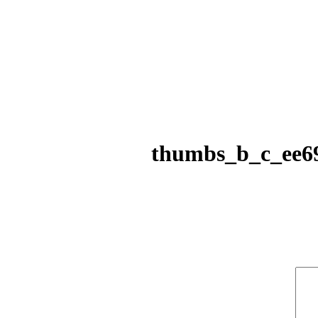
thumbs_b_c_ee6