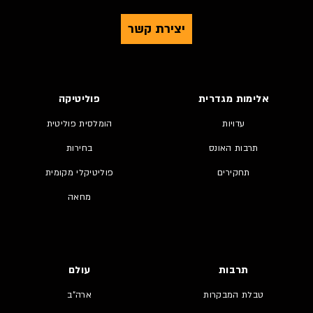
יצירת קשר
אלימות מגדרית
פוליטיקה
עדויות
הומלסית פוליטית
תרבות האונס
בחירות
תחקירים
פוליטיקלי מקומית
מחאה
תרבות
עולם
טבלת המבקרות
ארה"ב