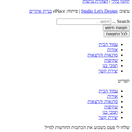
תקנון כללי
|
הצהרת נגישות
עיצוב:
Studio Let's Design
| פיתוח: ePlace
בניית אתרים
Search ...
תוצאות חיפוש
לכל התוצאות
עמוד הבית
אודות
סדנאות והרצאות
שקיפות
תמכי בנו
יצירת קשר
תפריט
עמוד הבית
אודות
סדנאות והרצאות
שקיפות
תמכי בנו
יצירת קשר
שלחו לי פעם בשבוע את הכתבות החדשות למייל