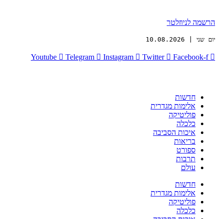
הרשמה לניוזלטר
יום שני | 10.08.2026
Youtube
Telegram
Instagram
Twitter
Facebook-f
חדשות
אלימות מגדרית
פוליטיקה
כלכלה
איכות הסביבה
בריאות
ספורט
תרבות
עולם
חדשות
אלימות מגדרית
פוליטיקה
כלכלה