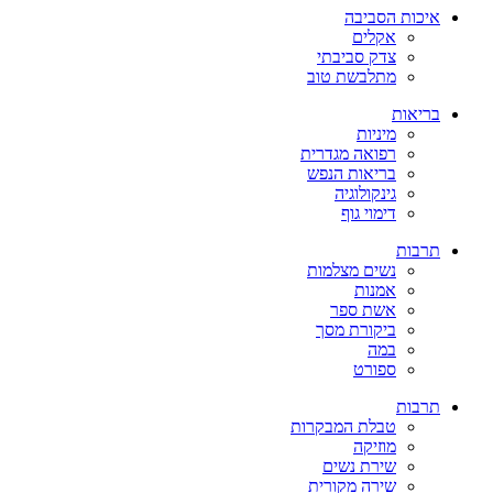
איכות הסביבה
אקלים
צדק סביבתי
מתלבשת טוב
בריאות
מיניות
רפואה מגדרית
בריאות הנפש
גינקולוגיה
דימוי גוף
תרבות
נשים מצלמות
אמנות
אשת ספר
ביקורת מסך
במה
ספורט
תרבות
טבלת המבקרות
מוזיקה
שירת נשים
שירה מקורית