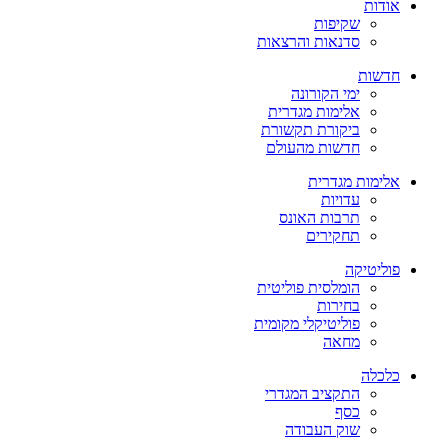
אודות
שקיפות
סדנאות והרצאות
חדשות
ימי הקורונה
אלימות מגדרית
ביקורת תקשורת
חדשות מהעולם
אלימות מגדרית
עדויות
תרבות האונס
תחקירים
פוליטיקה
הומלסית פוליטית
בחירות
פוליטיקלי מקומית
מחאה
כלכלה
התקציב המגדרי
כסף
שוק העבודה