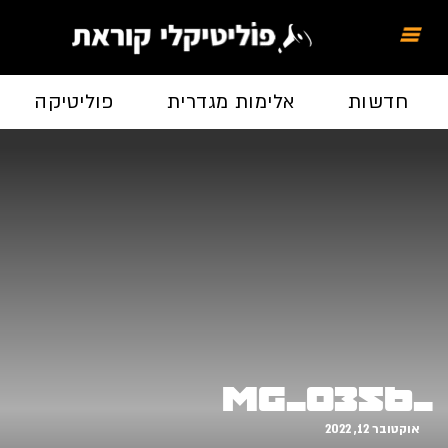
חדשות
אלימות מגדרית
פוליטיקה
_MG_0356
אוקטובר 12, 2022