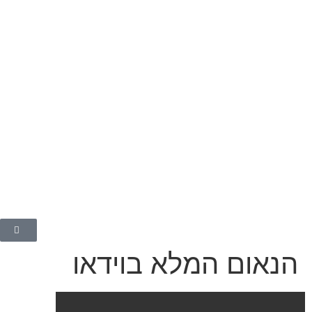
הנאום המלא בוידאו
ספטמבר 4, 2023
הנאום המלא בוידאו