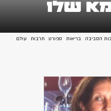
מא שלו
כות הסביבה
בריאות
ספורט
תרבות
עולם