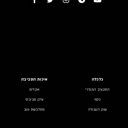
כלכלה
איכות הסביבה
התקציב המגדרי
אקלים
כסף
צדק סביבתי
שוק העבודה
מתלבשת טוב