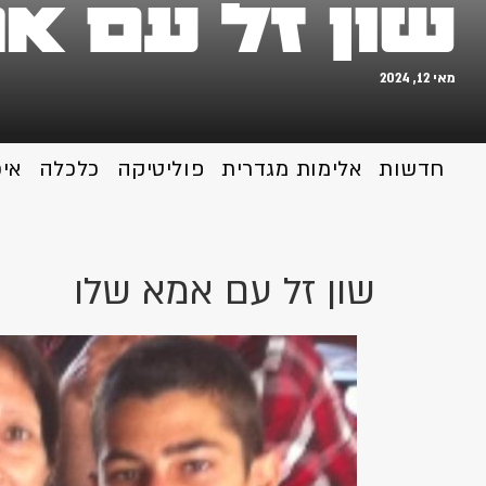
שון זל עם א
מאי 12, 2024
חדשות
אלימות מגדרית
פוליטיקה
כלכלה
אי
שון זל עם אמא שלו