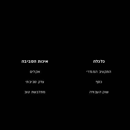
כלכלה
איכות הסביבה
התקציב המגדרי
אקלים
כסף
צדק סביבתי
שוק העבודה
מתלבשת טוב