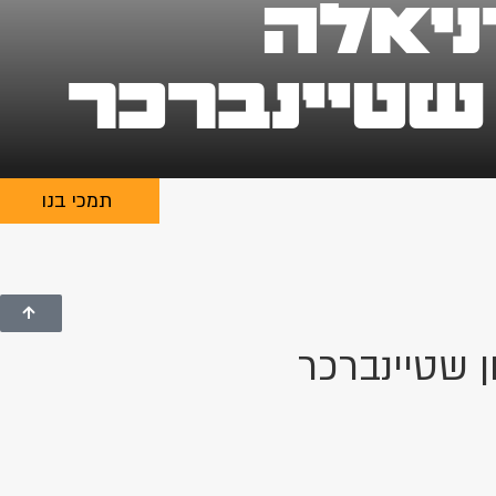
ניאלה
 שטיינברכר
תמכי בנו
ן שטיינברכר