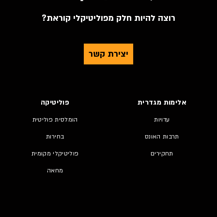
רוצה להיות חלק מפוליטיקלי קוראת?
יצירת קשר
אלימות מגדרית
פוליטיקה
עדויות
הומלסית פוליטית
תרבות האונס
בחירות
תחקירים
פוליטיקלי מקומית
מחאה