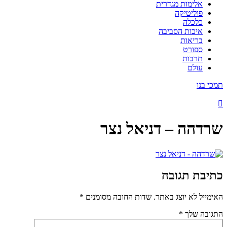
אלימות מגדרית
פוליטיקה
כלכלה
איכות הסביבה
בריאות
ספורט
תרבות
עולם
תמכי בנו
שרדהה – דניאל נצר
כתיבת תגובה
האימייל לא יוצג באתר.
שדות החובה מסומנים
*
התגובה שלך
*