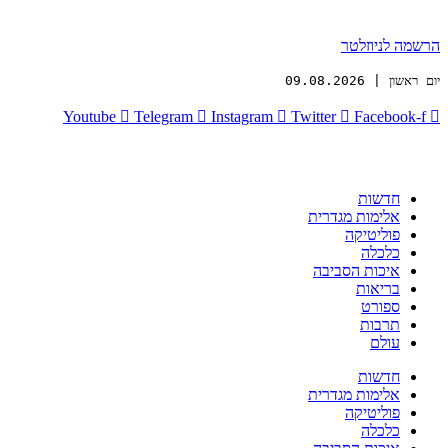
הרשמה לניוזלטר
יום ראשון | 09.08.2026
Youtube
Telegram
Instagram
Twitter
Facebook-f
חדשות
אלימות מגדרית
פוליטיקה
כלכלה
איכות הסביבה
בריאות
ספורט
תרבות
עולם
חדשות
אלימות מגדרית
פוליטיקה
כלכלה