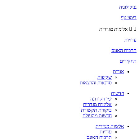
גניקולוגיה
דימוי גוף
אלימות מגדרית
עדויות
תרבות האונס
תחקירים
אודות
שקיפות
סדנאות והרצאות
חדשות
ימי הקורונה
אלימות מגדרית
ביקורת תקשורת
חדשות מהעולם
אלימות מגדרית
עדויות
תרבות האונס