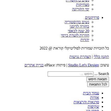
נשים בתקשורת
מצחיקות
ימי הקורונה
פרויקטים
נשים בהיסטוריה
בחזרה לדיסני
20 שנה לבאפי
חוזרות לועדת כרמי
יהדות
כל הזכויות שמורות לפוליטיקלי קוראת @ 2022
תקנון כללי
|
הצהרת נגישות
עיצוב:
Studio Let's Design
| פיתוח: ePlace
בניית אתרים
Search ...
תוצאות חיפוש
לכל התוצאות
עמוד הבית
אודות
סדנאות והרצאות
שקיפות
תמכי בנו