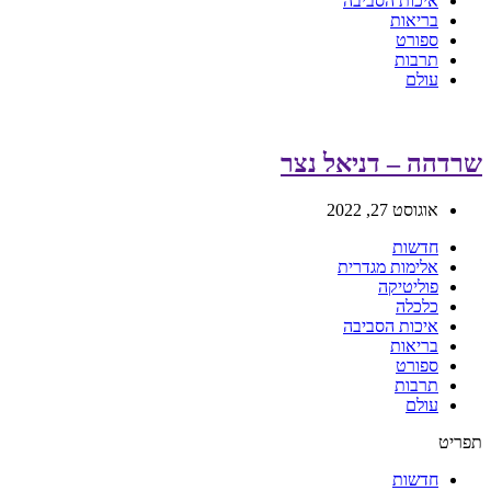
איכות הסביבה
בריאות
ספורט
תרבות
עולם
שרדהה – דניאל נצר
אוגוסט 27, 2022
חדשות
אלימות מגדרית
פוליטיקה
כלכלה
איכות הסביבה
בריאות
ספורט
תרבות
עולם
תפריט
חדשות