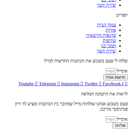
יצירת קשר
תפריט
עמוד הבית
אודות
סדנאות והרצאות
שקיפות
תמכי בנו
יצירת קשר
שלחו לי פעם בשבוע את הכתבות החדשות למייל
אימייל
תרשמו אותי!
Youtube
Telegram
Instagram
Twitter
Facebook-f
לראות את התמונה המלאה
פעם בשבוע אנחנו שולחות מייל שמחבר בין הכתבות ומציע לך דיון
פמיניסטי מורכב.
אימייל
שליחה