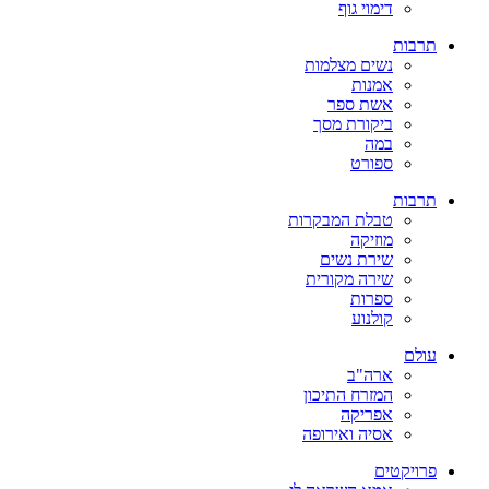
דימוי גוף
תרבות
נשים מצלמות
אמנות
אשת ספר
ביקורת מסך
במה
ספורט
תרבות
טבלת המבקרות
מוזיקה
שירת נשים
שירה מקורית
ספרות
קולנוע
עולם
ארה"ב
המזרח התיכון
אפריקה
אסיה ואירופה
פרויקטים