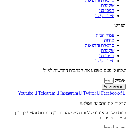
סדנאות והרצאות
שקיפות
תמכי בנו
יצירת קשר
תפריט
עמוד הבית
אודות
סדנאות והרצאות
שקיפות
תמכי בנו
יצירת קשר
שלחו לי פעם בשבוע את הכתבות החדשות למייל
אימייל
תרשמו אותי!
Youtube
Telegram
Instagram
Twitter
Facebook-f
לראות את התמונה המלאה
פעם בשבוע אנחנו שולחות מייל שמחבר בין הכתבות ומציע לך דיון
פמיניסטי מורכב.
אימייל