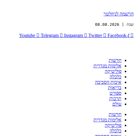
הרשמה לניוזלטר
שבת | 08.08.2026
Youtube
Telegram
Instagram
Twitter
Facebook-f
חדשות
אלימות מגדרית
פוליטיקה
כלכלה
איכות הסביבה
בריאות
ספורט
תרבות
עולם
חדשות
אלימות מגדרית
פוליטיקה
כלכלה