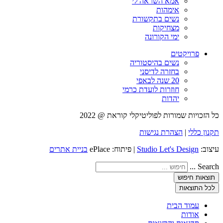
אמא השראה לי
אימהות
נשים בתקשורת
מצחיקות
ימי הקורונה
פרויקטים
נשים בהיסטוריה
בחזרה לדיסני
20 שנה לבאפי
חוזרות לועדת כרמי
יהדות
כל הזכויות שמורות לפוליטיקלי קוראת @ 2022
תקנון כללי
|
הצהרת נגישות
עיצוב:
Studio Let's Design
| פיתוח: ePlace
בניית אתרים
Search ...
תוצאות חיפוש
לכל התוצאות
עמוד הבית
אודות