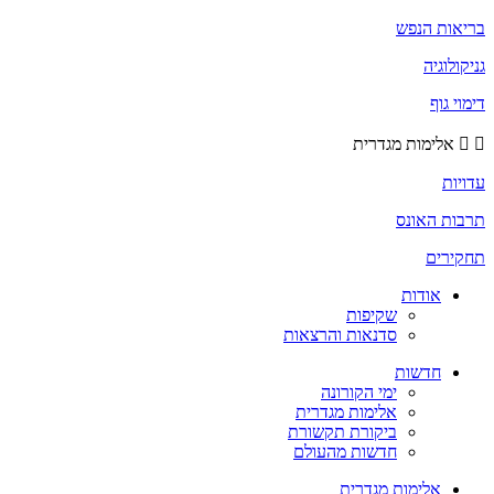
בריאות הנפש
גניקולוגיה
דימוי גוף
אלימות מגדרית
עדויות
תרבות האונס
תחקירים
אודות
שקיפות
סדנאות והרצאות
חדשות
ימי הקורונה
אלימות מגדרית
ביקורת תקשורת
חדשות מהעולם
אלימות מגדרית