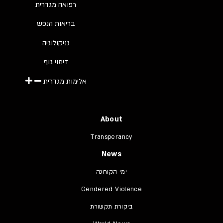
רפואה מגדרית
בריאות הנפש
גניקולוגיה
דימוי גוף
אלימות מגדרית
About
Transperancy
News
ימי הקורונה
Gendered Violence
ביקורת תקשורת