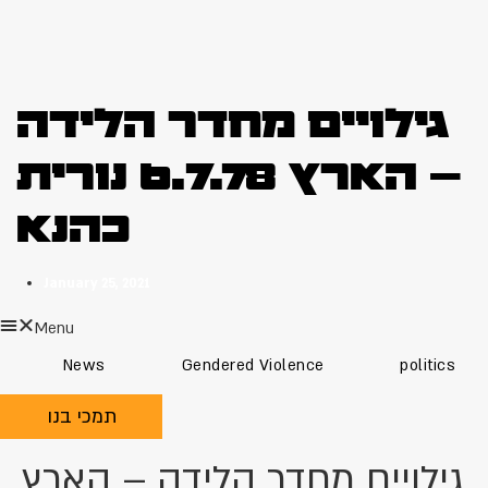
גילויים מחדר הלידה
– הארץ 6.7.78 נורית
כהנא
January 25, 2021
Menu
News
Gendered Violence
politics
תמכי בנו
גילויים מחדר הלידה – הארץ