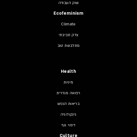
שוק העבודה
Ecofeminism
Climate
צדק סביבתי
מתלבשת טוב
Health
מיניות
רפואה מגדרית
בריאות הנפש
גינקולוגיה
דימוי גוף
Culture